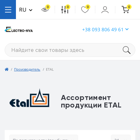
0
0
0
0
RU
+38 093 806 49 61
Производитель
ETAL
Ассортимент
продукции ETAL