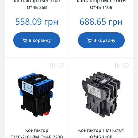
Контактор ПМЛ-1100
Контактор ПМЛ-1161Н
О*4Б 36В
О*4Б 110В
558.09 грн
688.65 грн
В корзину
В корзину
Контактор
Контактор ПМЛ-2101
ПМЛ-2161ДМ О*4Б 220В
О*4Б 110В