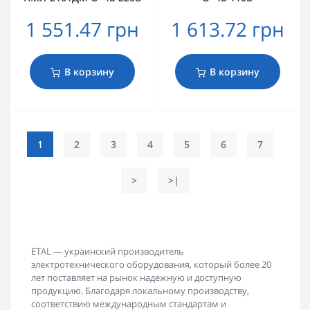
1 551.47 грн
1 613.72 грн
В корзину
В корзину
1
2
3
4
5
6
7
>
>|
ETAL — украинский производитель
электротехнического оборудования, который более 20
лет поставляет на рынок надежную и доступную
продукцию. Благодаря локальному производству,
соответствию международным стандартам и