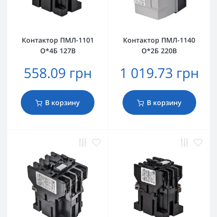
Контактор ПМЛ-1101
Контактор ПМЛ-1140
О*4Б 127В
О*2Б 220В
558.09 грн
1 019.73 грн
В корзину
В корзину