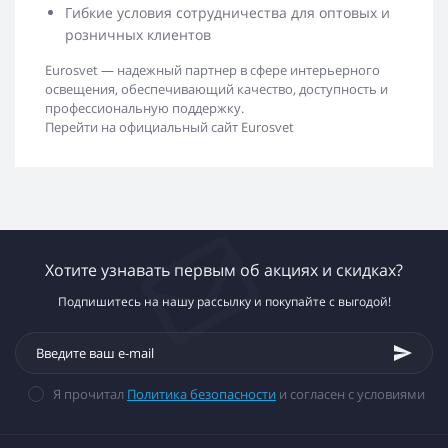
Гибкие условия сотрудничества для оптовых и
розничных клиентов
Eurosvet — надежный партнер в сфере интерьерного
освещения, обеспечивающий качество, доступность и
профессиональную поддержку.
Перейти на официальный сайт Eurosvet
Хотите узнавать первым об акциях и скидках?
Подпишитесь на нашу рассылку и покупайте с выгодой!
Я прочитал
Политика безопасности
и согласен с условиями