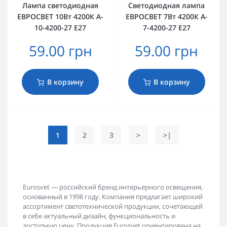
Лампа светодиодная
Светодиодная лампа
ЕВРОСВЕТ 10Вт 4200К A-
ЕВРОСВЕТ 7Вт 4200К A-
10-4200-27 Е27
7-4200-27 Е27
59.00 грн
59.00 грн
В корзину
В корзину
1
2
3
>
>|
Eurosvet — российский бренд интерьерного освещения,
основанный в 1998 году. Компания предлагает широкий
ассортимент светотехнической продукции, сочетающей
в себе актуальный дизайн, функциональность и
доступную цену. Продукция Eurosvet ориентирована на