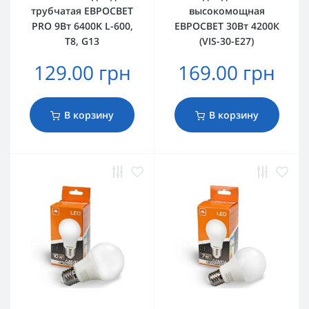
трубчатая ЕВРОСВЕТ
высокомощная
PRO 9Вт 6400K L-600,
ЕВРОСВЕТ 30Вт 4200К
T8, G13
(VIS-30-E27)
129.00 грн
169.00 грн
В корзину
В корзину