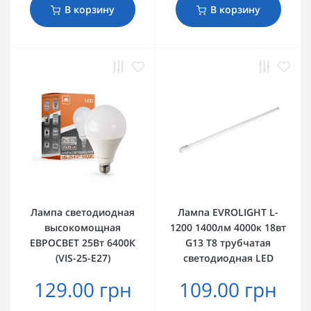
В корзину
В корзину
Лампа светодиодная
Лампа EVROLIGHT L-
высокомощная
1200 1400лм 4000к 18вт
ЕВРОСВЕТ 25Вт 6400К
G13 T8 трубчатая
(VIS-25-E27)
светодиодная LED
129.00 грн
109.00 грн