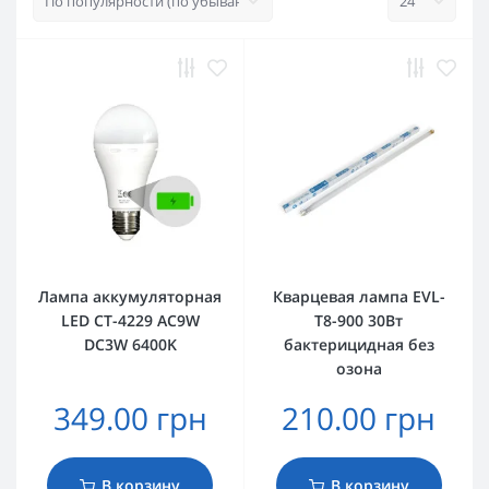
Лампа аккумуляторная
Кварцевая лампа EVL-
LED CT-4229 АС9W
T8-900 30Вт
DC3W 6400K
бактерицидная без
озона
349.00 грн
210.00 грн
В корзину
В корзину