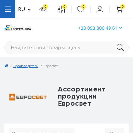
0
0
0
0
RU
+38 093 806 49 61
Производитель
Евросвет
Ассортимент
продукции
Евросвет