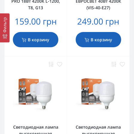
PRO 18Вт 4200K L-1200,
ЕВРОСВЕТ 40Вт 4200К
T8, G13
(VIS-40-E27)
159.00 грн
249.00 грн
Фильтр
В корзину
В корзину
Светодиодная лампа
Светодиодная лампа
высокомощная
высокомощная