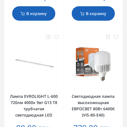
В корзину
В корзину
Лампа EVROLIGHT L-600
Светодиодная лампа
720лм 4000к 9вт G13 T8
высокомощная
трубчатая
ЕВРОСВЕТ 80Вт 6400К
светодиодная LED
(VIS-80-E40)