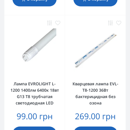
Лампа EVROLIGHT L-
Кварцевая лампа EVL-
1200 1400лм 6400к 18вт
T8-1200 36Вт
G13 T8 трубчатая
бактерицидная без
светодиодная LED
озона
99.00 грн
269.00 грн