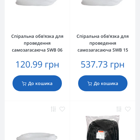
Спіральна обв'язка для
Спіральна обв'язка для
проведення
проведення
самозагасаюча SWB 06
самозагасаюча SWB 15
120.99 грн
537.73 грн
До кошика
До кошика