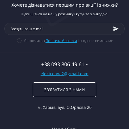
Хочете дізнаватися першим про акції і знижки?
Підпишіться на нашу розсилку і купуйте з вигодою!
Я прочитав
Політика безпеки
і згоден з вимогами
+38 093 806 49 61
electronva2@gmail.com
ЗВ'ЯЗАТИСЯ З НАМИ
м. Харків, вул. О.Орлова 20