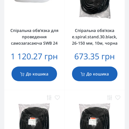
Спіральна обв'язка для
Спіральна обв'язка
проведення
e.spiral.stand.30.black,
самозагасаюча SWB 24
26-150 мм, 10м, чорна
1 120.27 грн
673.35 грн
До кошика
До кошика