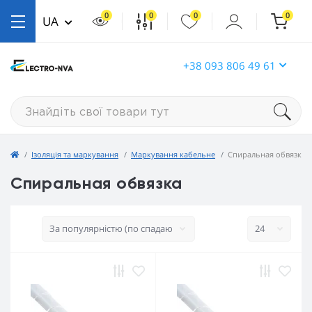
0
0
0
0
UA
+38 093 806 49 61
Ізоляція та маркування
Маркування кабельне
Спиральная обвязка
Спиральная обвязка