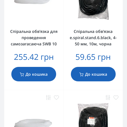
Спіральна обв'язка для
Спіральна обв'язка
проведення
e.spiral.stand.6.black, 4-
самозагасаюча SWB 10
50 мм, 10м, чорна
255.42 грн
59.65 грн
До кошика
До кошика