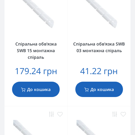
Спіральна обв'язка
Спіральна обв'язка SWB
SWB 15 монтажна
03 монтажна спіраль
спіраль
179.24 грн
41.22 грн
До кошика
До кошика