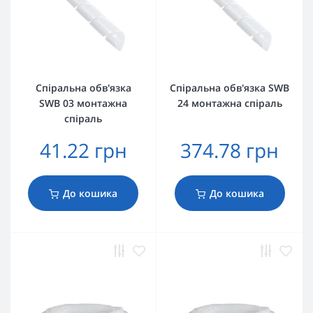
Спіральна обв'язка
Спіральна обв'язка SWB
SWB 03 монтажна
24 монтажна спіраль
спіраль
41.22 грн
374.78 грн
До кошика
До кошика