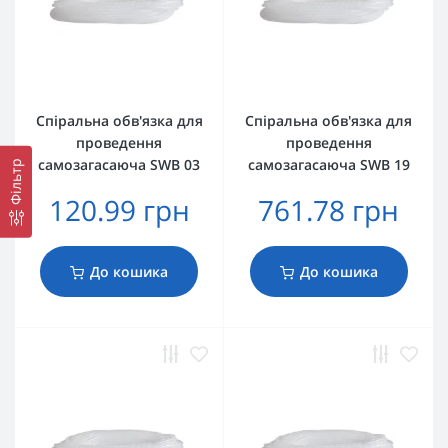
Спіральна обв'язка для
Спіральна обв'язка для
проведення
проведення
самозагасаюча SWB 03
самозагасаюча SWB 19
Фільтр
120.99 грн
761.78 грн
До кошика
До кошика