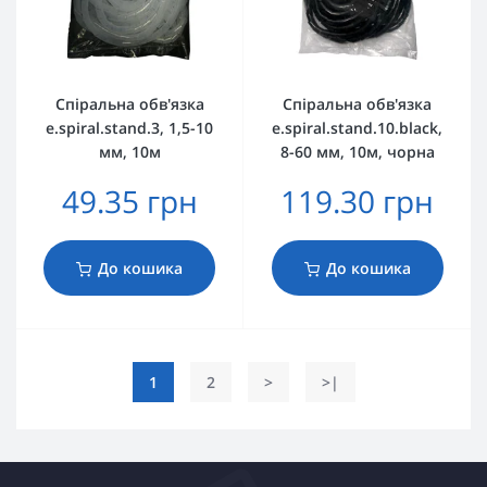
Спіральна обв'язка
Спіральна обв'язка
e.spiral.stand.3, 1,5-10
e.spiral.stand.10.black,
мм, 10м
8-60 мм, 10м, чорна
49.35 грн
119.30 грн
До кошика
До кошика
1
2
>
>|