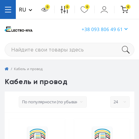
0
0
0
0
RU
+38 093 806 49 61
Кабель и провод
Кабель и провод