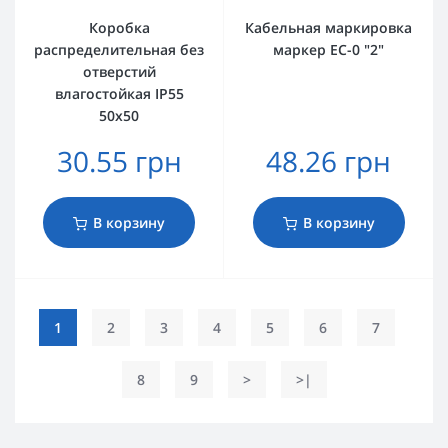
Коробка
Кабельная маркировка
распределительная без
маркер EC-0 "2"
отверстий
влагостойкая IP55
50х50
30.55 грн
48.26 грн
В корзину
В корзину
1
2
3
4
5
6
7
8
9
>
>|