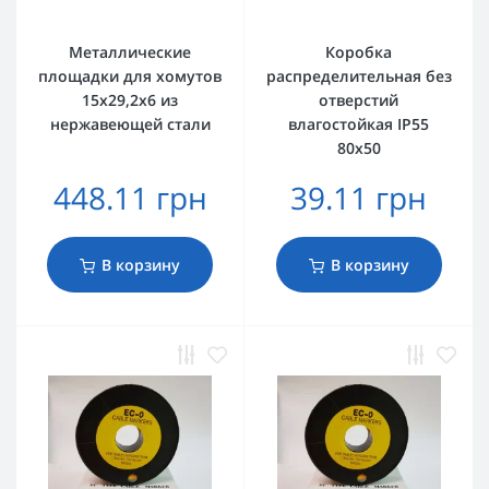
Металлические
Коробка
площадки для хомутов
распределительная без
15х29,2х6 из
отверстий
нержавеющей стали
влагостойкая IP55
80х50
448.11 грн
39.11 грн
В корзину
В корзину