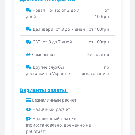
Новая Почта: от 3 до 7
от
дней
100грн
Деливери: от 3 до 7 дней
от 100грн
САТ: от 3 до 7 дней
от 100грн
Самовывоз
бесплатно
Другие службы
по
доставки по Украине
согласованию
Варианты оплаты:
Безналичный расчет
Наличный расчет
Наложенный платеж
(приостановлено, временно не
работает)