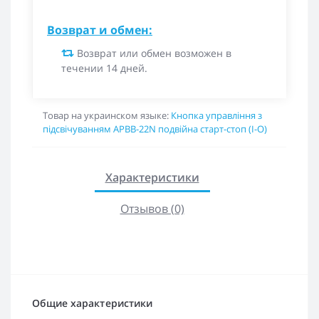
Возврат и обмен:
Возврат или обмен возможен в
течении 14 дней.
Товар на украинском языке:
Кнопка управління з
підсвічуванням APBB-22N подвійна старт-стоп (I-O)
Характеристики
Отзывов (0)
Общие характеристики