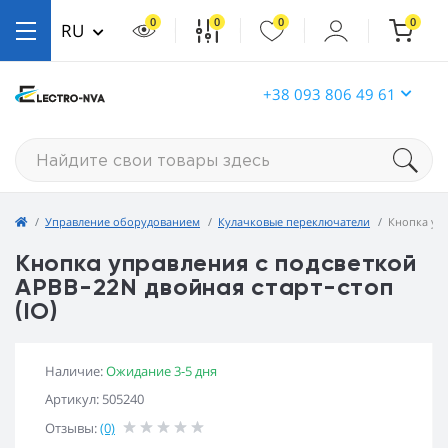
0
0
0
0
RU
+38 093 806 49 61
Управление оборудованием
Кулачковые переключатели
Кнопка упр
Кнопка управления с подсветкой
APBB-22N двойная старт-стоп
(IO)
Наличие:
Ожидание 3-5 дня
Артикул: 505240
Отзывы:
(0)