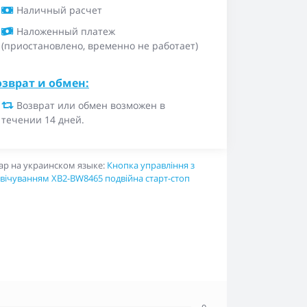
Наличный расчет
Наложенный платеж
(приостановлено, временно не работает)
озврат и обмен:
Возврат или обмен возможен в
течении 14 дней.
ар на украинском языке:
Кнопка управління з
свічуванням XB2-BW8465 подвійна старт-стоп