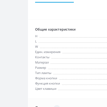
Общие характеристики
H
L
W
Един. измирения
Контакты
Матеріал
Размер
Тип лампы
Форма кнопки
Функция кнопки
Цвет клавиши