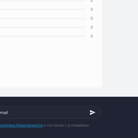
0
0
0
0
0
олитика безопасности
и согласен с условиями