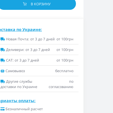
В КОРЗИНУ
оставка по Украине:
Новая Почта: от 3 до 7 дней
от 100грн
Деливери: от 3 до 7 дней
от 100грн
САТ: от 3 до 7 дней
от 100грн
Самовывоз
бесплатно
Другие службы
по
доставки по Украине
согласованию
арианты оплаты:
Безналичный расчет