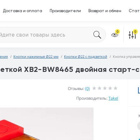
Доставка и оплата
Производители
Возврат и обмен
Стат
0
0
ления
Кнопки нажимные Ø22 мм
Кнопки Ø22 с подсветкой
Кнопка управле
веткой XB2-BW8465 двойная старт-
Отзывы:
(0)
Производитель:
Takel