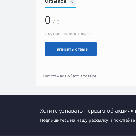
Отзывов
0
0
/ 5
средний рейтинг товара
Написать отзыв
Нет отзывов об этом товаре.
Хотите узнавать первым об акциях 
Подпишитесь на нашу рассылку и покупайте 