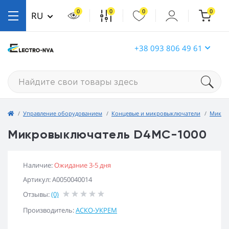
0
0
0
0
RU
+38 093 806 49 61
Управление оборудованием
Концевые и микровыключатели
Микро
Микровыключатель D4MC-1000
Наличие:
Ожидание 3-5 дня
Артикул: A0050040014
Отзывы:
(0)
Производитель:
АСКО-УКРЕМ