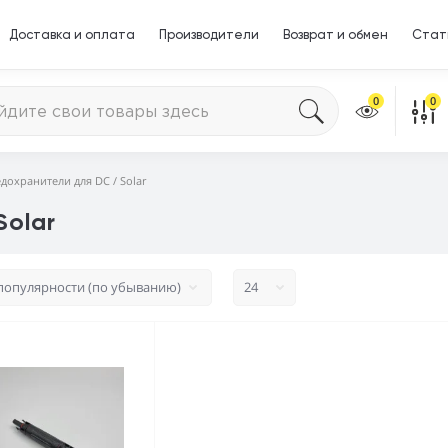
Доставка и оплата
Производители
Возврат и обмен
Стат
0
0
дохранители для DC / Solar
Solar