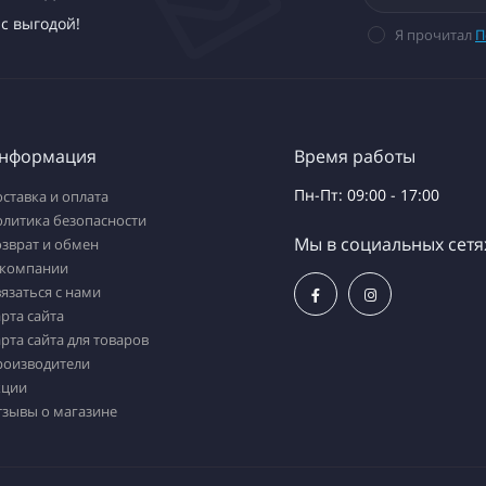
с выгодой!
Я прочитал
П
нформация
Время работы
Пн-Пт: 09:00 - 17:00
ставка и оплата
олитика безопасности
Мы в социальных сетя
зврат и обмен
 компании
язаться с нами
рта сайта
рта сайта для товаров
роизводители
кции
тзывы о магазине