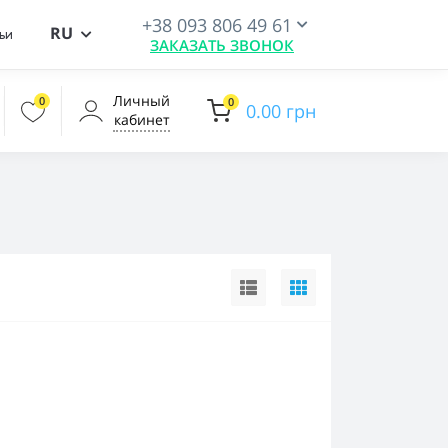
+38 093 806 49 61
RU
ьи
ЗАКАЗАТЬ ЗВОНОК
Личный
0
0
0.00 грн
кабинет