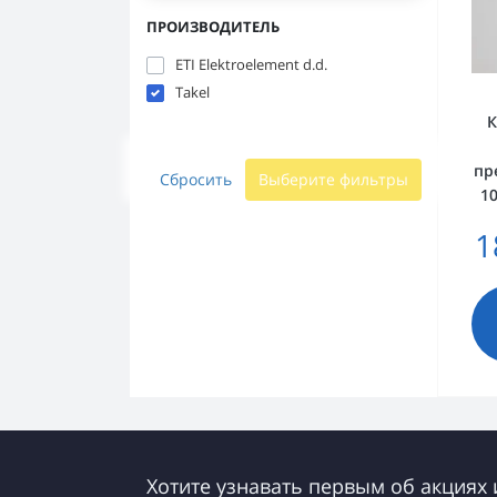
ПРОИЗВОДИТЕЛЬ
ETI Elektroelement d.d.
Takel
К
пр
Сбросить
Выберите фильтры
10
1
Хотите узнавать первым об акциях 