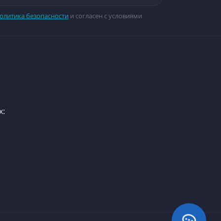
олитика безопасности
и согласен с условиями
х: