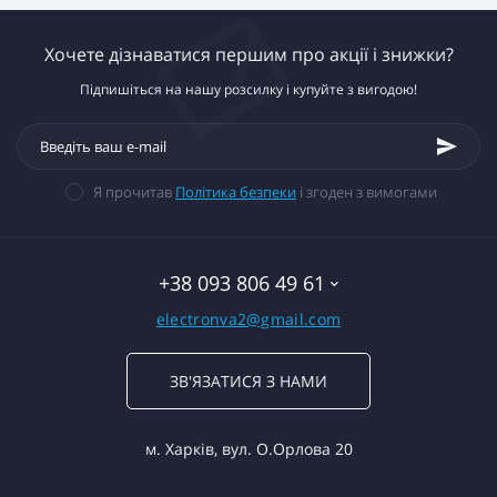
Хочете дізнаватися першим про акції і знижки?
Підпишіться на нашу розсилку і купуйте з вигодою!
Я прочитав
Політика безпеки
і згоден з вимогами
+38 093 806 49 61
electronva2@gmail.com
ЗВ'ЯЗАТИСЯ З НАМИ
м. Харків, вул. О.Орлова 20