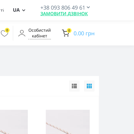
+38 093 806 49 61
UA
ті
ЗАМОВИТИ ДЗВІНОК
Особистий
0
0
0.00 грн
кабінет