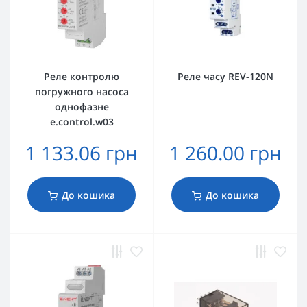
Реле контролю
Реле часу REV-120N
погружного насоса
однофазне
e.control.w03
1 133.06 грн
1 260.00 грн
До кошика
До кошика