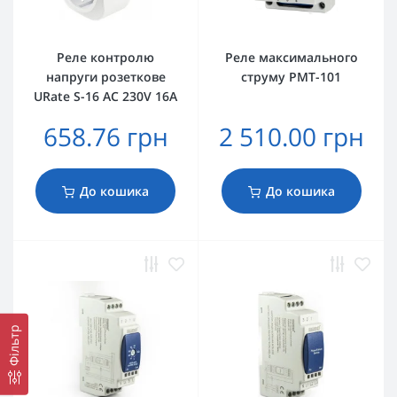
Реле контролю
Реле максимального
напруги розеткове
струму РМТ-101
URate S-16 AC 230V 16A
658.76 грн
2 510.00 грн
До кошика
До кошика
Фільтр