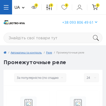
0
0
0
0
UA
+38 093 806 49 61
Автоматика та контроль
Реле
Промежуточные реле
Промежуточные реле