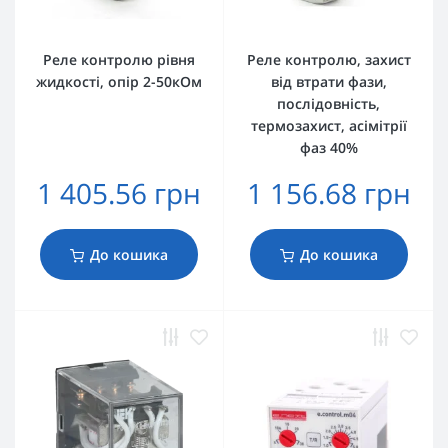
Реле контролю рівня
Реле контролю, захист
жидкості, опір 2-50кОм
від втрати фази,
послідовність,
термозахист, асімітрії
фаз 40%
1 405.56 грн
1 156.68 грн
До кошика
До кошика