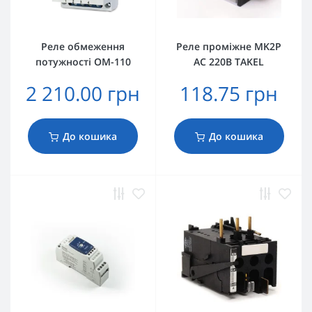
Реле обмеження
Реле проміжне MK2P
потужності ОМ-110
AC 220В TAKEL
2 210.00 грн
118.75 грн
До кошика
До кошика