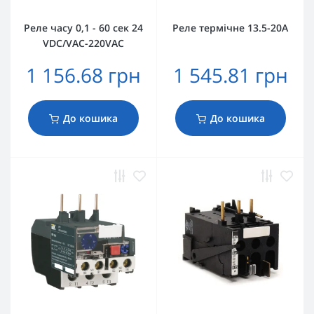
Реле часу 0,1 - 60 сек 24
Реле термічне 13.5-20А
VDC/VAC-220VAC
1 156.68 грн
1 545.81 грн
До кошика
До кошика