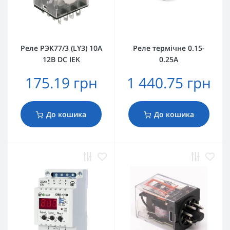
Реле РЭК77/3 (LY3) 10А
Реле термічне 0.15-
12В DC IEK
0.25А
175.19 грн
1 440.75 грн
До кошика
До кошика