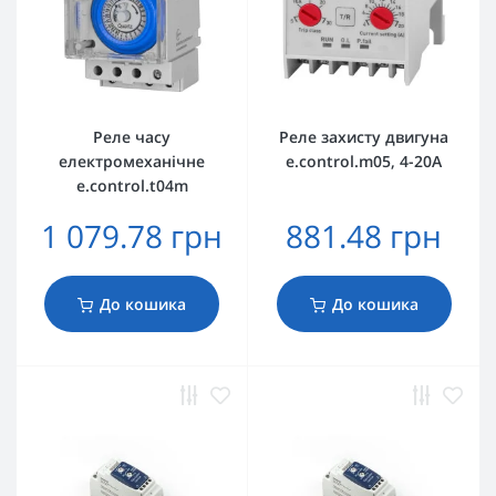
Реле часу
Реле захисту двигуна
електромеханічне
e.control.m05, 4-20А
e.control.t04m
1 079.78 грн
881.48 грн
До кошика
До кошика