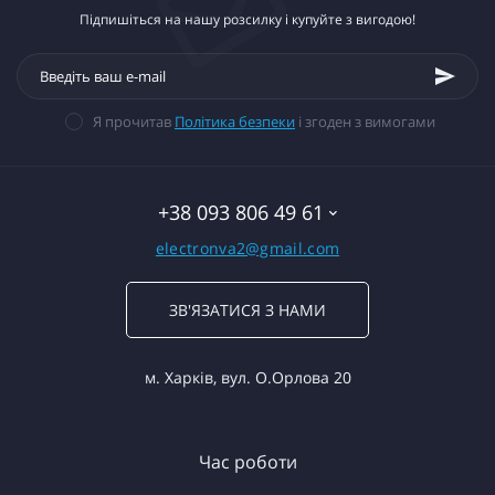
Підпишіться на нашу розсилку і купуйте з вигодою!
Я прочитав
Політика безпеки
і згоден з вимогами
+38 093 806 49 61
electronva2@gmail.com
ЗВ'ЯЗАТИСЯ З НАМИ
м. Харків, вул. О.Орлова 20
Час роботи