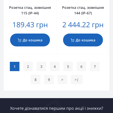
Розетка стац. зовнішня
Розетка стац. зовнішня
115 (IP-44)
144 (IP-67)
189.43 грн
2 444.22 грн
До кошика
До кошика
1
2
3
4
5
6
7
8
9
>
>|
Хочете дізнаватися першим про акції і знижки?