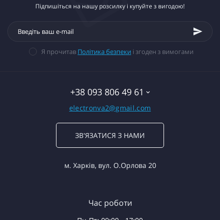
Підпишіться на нашу розсилку і купуйте з вигодою!
Я прочитав
Політика безпеки
і згоден з вимогами
+38 093 806 49 61
electronva2@gmail.com
ЗВ'ЯЗАТИСЯ З НАМИ
м. Харків, вул. О.Орлова 20
Час роботи