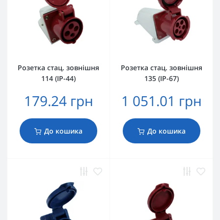
Розетка стац. зовнішня
Розетка стац. зовнішня
114 (IP-44)
135 (IP-67)
179.24 грн
1 051.01 грн
До кошика
До кошика