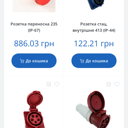
Розетка переносна 235
Розетка стац.
(IP-67)
внутрішня 413 (IP-44)
886.03 грн
122.21 грн
До кошика
До кошика