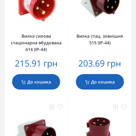
Вилка силова
Вилка стац. зовнішня
стаціонарна вбудована
515 (IP-44)
614 (IP-44)
215.91 грн
203.69 грн
До кошика
До кошика