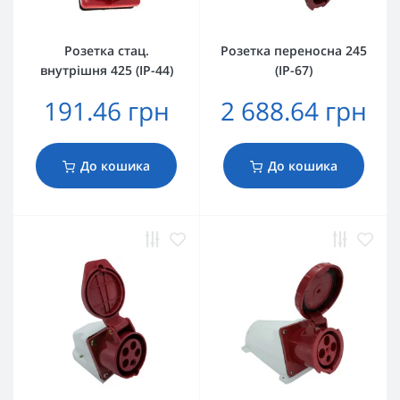
Розетка стац.
Розетка переносна 245
внутрішня 425 (IP-44)
(IP-67)
191.46 грн
2 688.64 грн
До кошика
До кошика