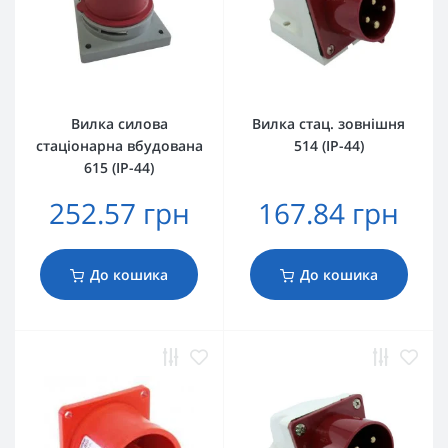
Вилка силова
Вилка стац. зовнішня
стаціонарна вбудована
514 (IP-44)
615 (IP-44)
252.57 грн
167.84 грн
До кошика
До кошика