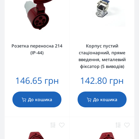
Розетка переносна 214
Корпус пустий
(IP-44)
стаціонарний, пряме
введення, металевий
фіксатор (5 виводів)
146.65 грн
142.80 грн
До кошика
До кошика