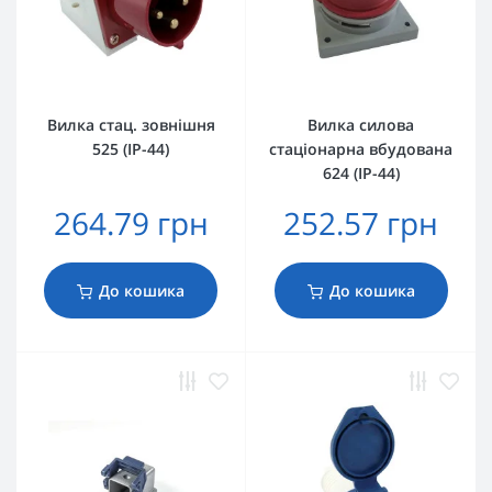
Вилка стац. зовнішня
Вилка силова
525 (IP-44)
стаціонарна вбудована
624 (IP-44)
264.79 грн
252.57 грн
До кошика
До кошика