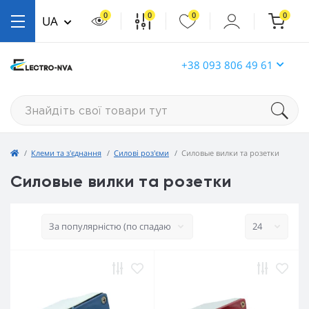
0
0
0
0
UA
+38 093 806 49 61
Клеми та з'єднання
Силові роз'єми
Силовые вилки та розетки
Силовые вилки та розетки