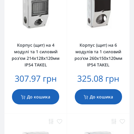
Корпус (щит) на 4
Корпус (щит) на 6
модулі та 1 силовий
модулів та 1 силовий
роз'єм 214x128x120мм
роз'єм 260x150x120мм
IP54 TAKEL
IP54 TAKEL
307.97 грн
325.08 грн
До кошика
До кошика