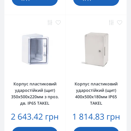
Корпус пластиковий
Корпус пластиковий
ударостійкий (щит)
ударостійкий (щит)
350x500x220мм з проз.
400x500x180мм IP65
дв. IP65 TAKEL
TAKEL
2 643.42 грн
1 814.83 грн