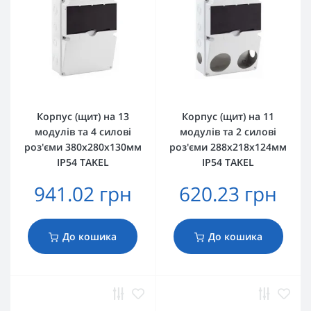
Корпус (щит) на 13
Корпус (щит) на 11
модулів та 4 силові
модулів та 2 силові
роз'єми 380x280x130мм
роз'єми 288x218x124мм
IP54 TAKEL
IP54 TAKEL
941.02 грн
620.23 грн
До кошика
До кошика