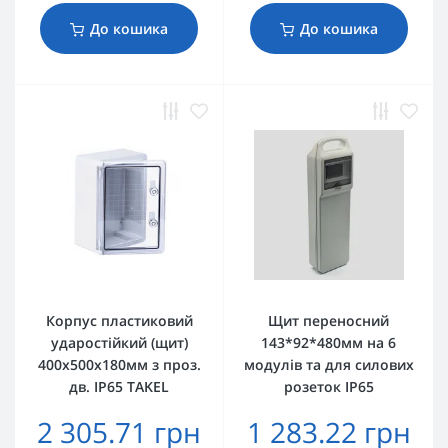
До кошика
До кошика
Корпус пластиковий
Щит переносний
ударостійкий (щит)
143*92*480мм на 6
400x500x180мм з проз.
модулів та для силових
дв. IP65 TAKEL
розеток IP65
2 305.71 грн
1 283.22 грн