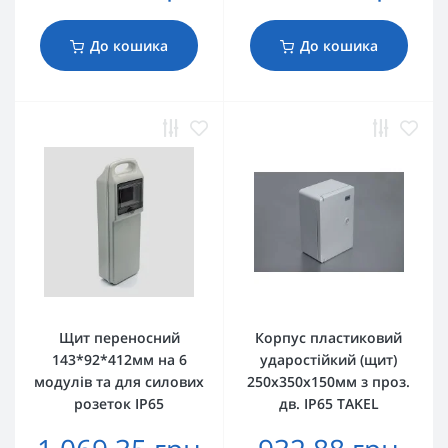
До кошика
До кошика
Щит переносний
Корпус пластиковий
143*92*412мм на 6
ударостійкий (щит)
модулів та для силових
250x350x150мм з проз.
розеток IP65
дв. IP65 TAKEL