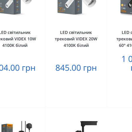
LED світильник
LED світильник
LED 
ековий VIDEX 10W
трековий VIDEX 20W
треков
4100K білий
4100K білий
60° 4
1 
04.00 грн
845.00 грн