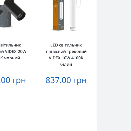
світильник
LED світильник
ий VIDEX 20W
підвісний трековий
0K чорний
VIDEX 10W 4100K
білий
.00 грн
837.00 грн