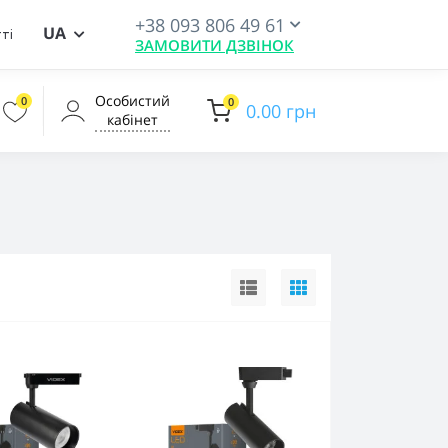
+38 093 806 49 61
UA
ті
ЗАМОВИТИ ДЗВІНОК
Особистий
0
0
0.00 грн
кабінет