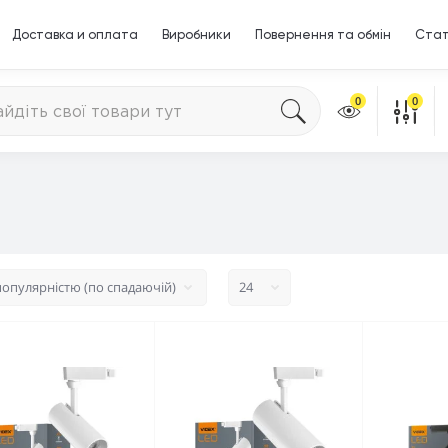
Доставка и оплата
Виробники
Повернення та обмін
Стат
0
0