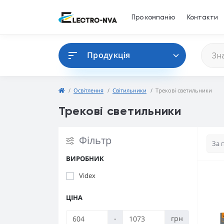
Про компанію
Контакти
Продукція
Освітлення
Світильники
Трекові светильники
Трекові светильники
Фільтр
ВИРОБНИК
Videx
ЦІНА
-
грн