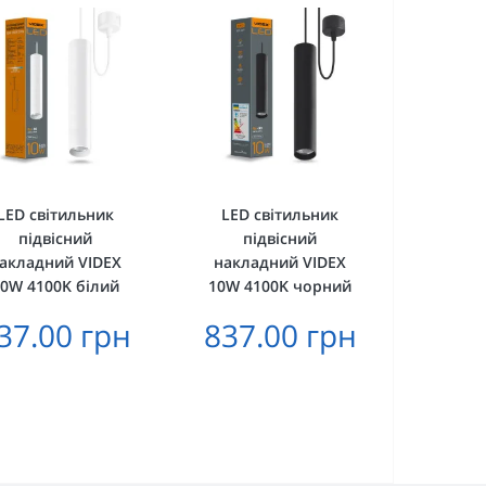
LED світильник
LED світильник
підвісний
підвісний
акладний VIDEX
накладний VIDEX
0W 4100K білий
10W 4100K чорний
37.00 грн
837.00 грн