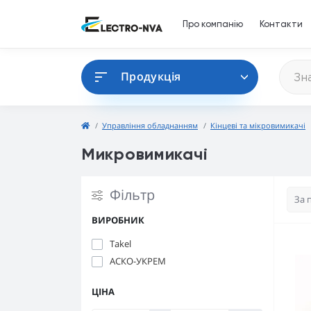
Про компанію
Контакти
Продукція
Управління обладнанням
Кінцеві та мікровимикачі
Микровимикачі
Фільтр
ВИРОБНИК
Takel
АСКО-УКРЕМ
ЦІНА