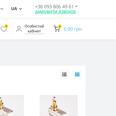
+38 093 806 49 61
UA
ті
ЗАМОВИТИ ДЗВІНОК
Особистий
0
0
0.00 грн
кабінет