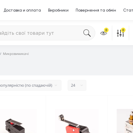
Доставка и оплата
Виробники
Повернення та обмін
Стат
0
0
Микровимикачі