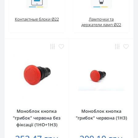
Контактные блоки Ø22
Лампочки та
держатели ламп Ø22
Моноблок кнопка
Моноблок кнопка
"грибок" червона без
"грибок" червона (1НЗ)
фіксації (1НО+1НЗ)