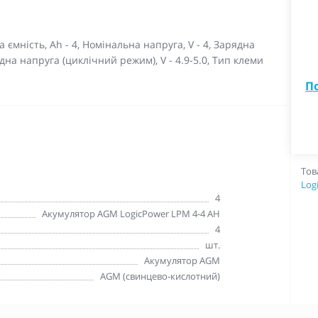
ємність, Ah - 4, Номінальна напруга, V - 4, Зарядна
дна напруга (циклічний режим), V - 4.9-5.0, Тип клеми
П
Тов
Log
4
Акумулятор AGM LogicPower LPM 4-4 AH
4
шт.
Акумулятор AGM
AGM (свинцево-кислотний)