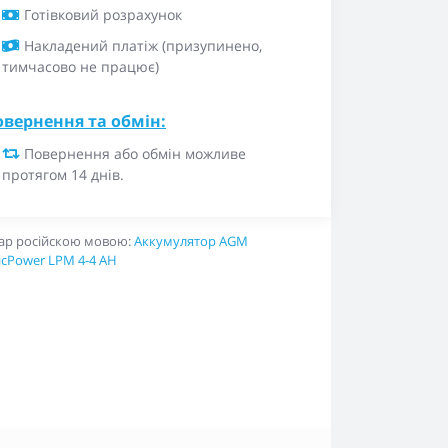
Готівковий розрахунок
Накладений платіж (призупинено,
тимчасово не працює)
овернення та обмін:
Повернення або обмін можливе
протягом 14 днів.
ар російскою мовою:
Аккумулятор AGM
icPower LPM 4-4 AH