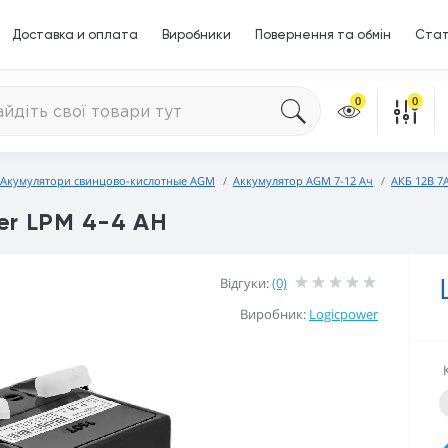
Доставка и оплата
Виробники
Повернення та обмін
Стат
0
0
Акумулятори свинцово-кислотные AGM
Аккумулятор AGM 7-12 Ач
АКБ 12В 7
er LPM 4-4 AH
Відгуки:
(0)
Виробник:
Logicpower