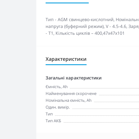
Тип - AGM свинцево-кислотний, Номінальна 
напруга (буферний режим), V - 4.5-4.6, Заря
- T1, Кількість циклів – 400,47x47x101
Характеристики
Загальні характеристики
Ємність, Ah
Найменування скорочене
Номінальна ємність, Ah
Один. вимір.
Тип
Тип АКБ