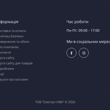
нформація
Час роботи
Пн-Пт: 09:00 - 17:00
ставка та оплата
літика безпеки
Ми в соціальних мере
вернення та обмін
ро компанію
онтакти
рта сайту
рта сайту для товарів
иробники
ції
дгуки про магазин
ТОВ "Електро-НВА" © 2026