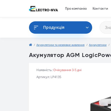
Про компанію
Контакти
Продукція
Акумулятори та резервне живлення
Акумулятори
Акумулятор AGM LogicPow
Наявність:
Очікування 3-5 дні
Артикул: LP4135