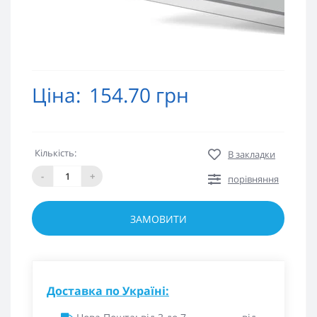
Ціна:
154.70 грн
Кількість:
В закладки
-
+
порівняння
ЗАМОВИТИ
Доставка по Україні: