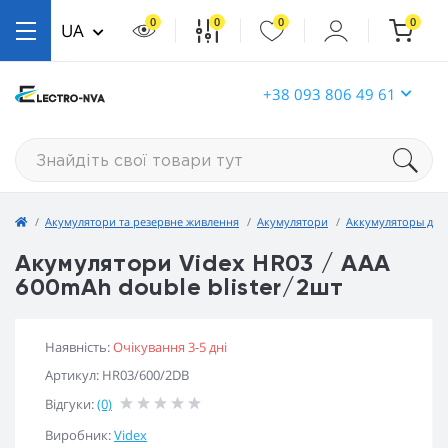
0
0
0
0
UA
+38 093 806 49 61
Акумулятори та резервне живлення
Акумулятори
Аккумуляторы для
Акумулятори Videx HR03 / AAA
600mAh double blister/2шт
Наявність:
Очікування 3-5 дні
Артикул: HR03/600/2DB
Відгуки:
(0)
Виробник:
Videx