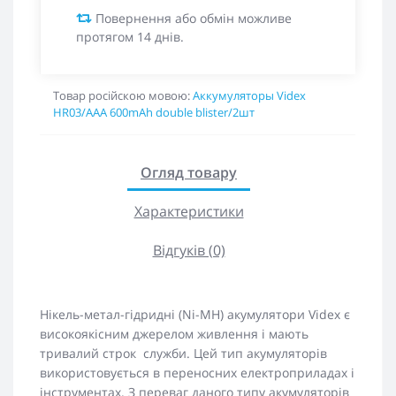
Повернення або обмін можливе
протягом 14 днів.
Товар російскою мовою:
Аккумуляторы Videx
HR03/AAA 600mAh double blister/2шт
Огляд товару
Характеристики
Відгуків (0)
Нікель-метал-гідридні (Ni-MH) акумулятори Videx є
високоякісним джерелом живлення і мають
тривалий строк служби. Цей тип акумуляторів
використовується в переносних електроприладах і
інструментах. З переваг даного типу акумуляторів