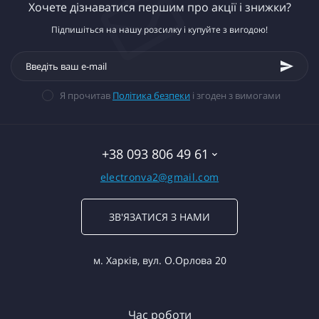
Хочете дізнаватися першим про акції і знижки?
Підпишіться на нашу розсилку і купуйте з вигодою!
Я прочитав
Політика безпеки
і згоден з вимогами
+38 093 806 49 61
electronva2@gmail.com
ЗВ'ЯЗАТИСЯ З НАМИ
м. Харків, вул. О.Орлова 20
Час роботи