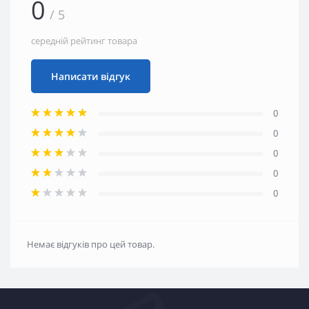
0
/ 5
середній рейтинг товара
Написати відгук
0
0
0
0
0
Немає відгуків про цей товар.