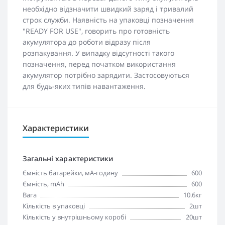
необхідно відзначити швидкий заряд і тривалий
строк служби. Наявність на упаковці позначення
"READY FOR USЕ", говорить про готовність
акумулятора до роботи відразу після
розпакування. У випадку відсутності такого
позначення, перед початком використання
акумулятор потрібно зарядити. Застосовуються
для будь-яких типів навантаження.
Характеристики
Загальні характеристики
Ємність батарейки, мА-годину
600
Ємність, mAh
600
Вага
10.6кг
Кількість в упаковці
2шт
Кількість у внутрішньому коробі
20шт