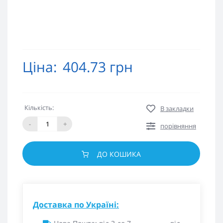
Ціна:
404.73 грн
Кількість:
В закладки
-
+
порівняння
ДО КОШИКА
Доставка по Україні: