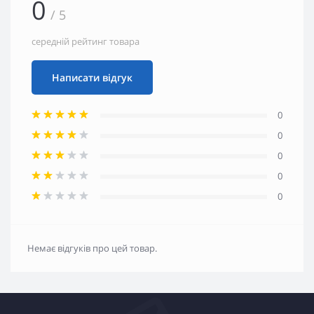
0
/ 5
середній рейтинг товара
Написати відгук
0
0
0
0
0
Немає відгуків про цей товар.