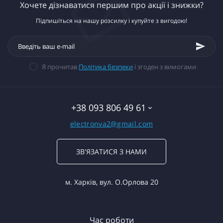
Хочете дізнаватися першим про акції і знижки?
Підпишіться на нашу розсилку і купуйте з вигодою!
Я прочитав
Політика безпеки
і згоден з вимогами
+38 093 806 49 61
electronva2@gmail.com
ЗВ'ЯЗАТИСЯ З НАМИ
м. Харків, вул. О.Орлова 20
Час роботи