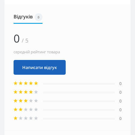
Відгуків
0
0
/ 5
середній рейтинг товара
Написати відгук
0
0
0
0
0