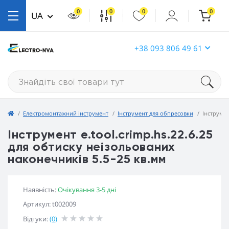
0
0
0
0
UA
+38 093 806 49 61
Електромонтажний інструмент
Інструмент для обпресовки
Інструмен
Інструмент e.tool.crimp.hs.22.6.25
для обтиску неізольованих
наконечників 5.5-25 кв.мм
Наявність:
Очікування 3-5 дні
Артикул: t002009
Відгуки:
(0)