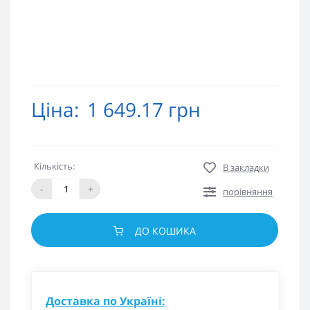
Ціна:
1 649.17 грн
Кількість:
В закладки
-
+
порівняння
ДО КОШИКА
Доставка по Україні: