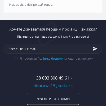
Немає відгуків про цей товар.
Хочете дізнаватися першим про акції і знижки?
Підпишіться на нашу розсилку і купуйте з вигодою!
Я прочитав
Політика безпеки
і згоден з вимогами
+38 093 806 49 61
electronva2@gmail.com
ЗВ'ЯЗАТИСЯ З НАМИ