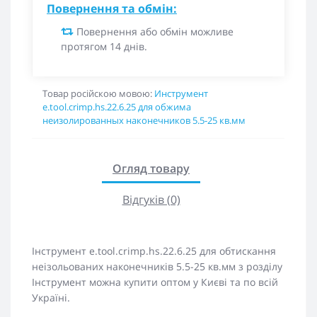
Повернення та обмін:
Повернення або обмін можливе
протягом 14 днів.
Товар російскою мовою:
Инструмент
e.tool.crimp.hs.22.6.25 для обжима
неизолированных наконечников 5.5-25 кв.мм
Огляд товару
Відгуків (0)
Інструмент e.tool.crimp.hs.22.6.25 для обтискання
неізольованих наконечників 5.5-25 кв.мм з розділу
Інструмент можна купити оптом у Києві та по всій
Україні.