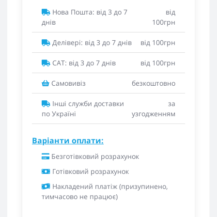
Нова Пошта: від 3 до 7
від
днів
100грн
Делівері: від 3 до 7 днів
від 100грн
САТ: від 3 до 7 днів
від 100грн
Самовивіз
безкоштовно
Інші служби доставки
за
по Україні
узгодженням
Варіанти оплати:
Безготівковий розрахунок
Готівковий розрахунок
Накладений платіж (призупинено,
тимчасово не працює)