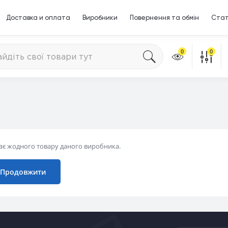
Доставка и оплата
Виробники
Повернення та обмін
Стат
0
0
є жодного товару даного виробника.
Продовжити