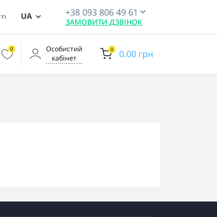
+38 093 806 49 61
UA
ті
ЗАМОВИТИ ДЗВІНОК
Особистий
0
0
0.00 грн
кабінет