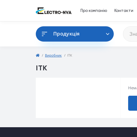
Про компанію
Контакти
Продукція
Виробник
ITK
ITK
Нема