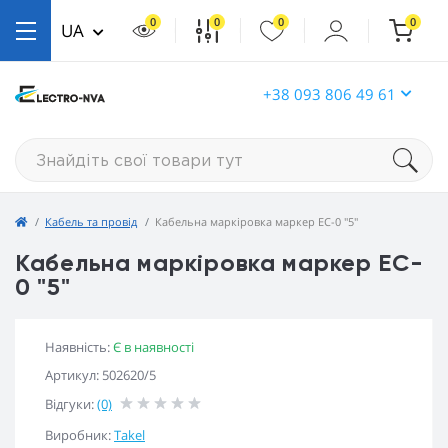
0
0
0
0
UA
+38 093 806 49 61
Кабель та провід
Кабельна маркіровка маркер EC-0 "5"
Кабельна маркіровка маркер EC-
0 "5"
Наявність:
Є в наявності
Артикул: 502620/5
Відгуки:
(0)
Виробник:
Takel