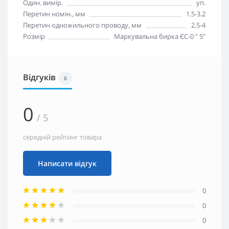
Один. вимір.
уп.
Перетин номін., мм
1.5-3.2
Перетин одножильного проводу, мм
2.5-4
Розмір
Маркувальна бирка ЄС-0 " 5"
Відгуків
0
0
/ 5
середній рейтинг товара
Написати відгук
0
0
0