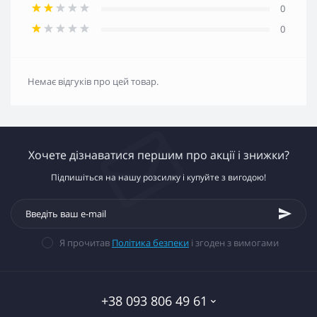
0
0
Немає відгуків про цей товар.
Хочете дізнаватися першим про акції і знижки?
Підпишіться на нашу розсилку і купуйте з вигодою!
Я прочитав
Політика безпеки
і згоден з вимогами
+38 093 806 49 61