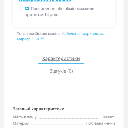
Повернення або обмін можливе
протягом 14 днів.
Товар російскою мовою:
Кабельная маркировка
маркер EC-0 "5"
Характеристики
Відгуків (0)
Загальні характеристики
Кіл-ть в пачці
1000шт.
Матеріал
ПВХ пластичний