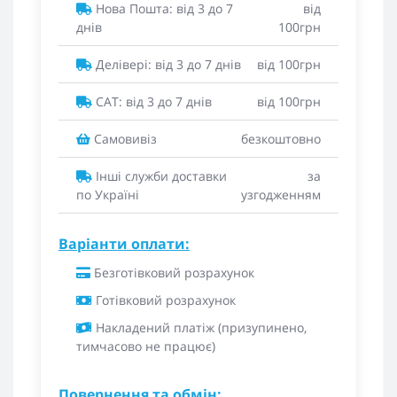
Нова Пошта: від 3 до 7
від
днів
100грн
Делівері: від 3 до 7 днів
від 100грн
САТ: від 3 до 7 днів
від 100грн
Самовивіз
безкоштовно
Інші служби доставки
за
по Україні
узгодженням
Варіанти оплати:
Безготівковий розрахунок
Готівковий розрахунок
Накладений платіж (призупинено,
тимчасово не працює)
Повернення та обмін: