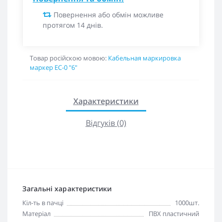
Повернення або обмін можливе
протягом 14 днів.
Товар російскою мовою:
Кабельная маркировка
маркер EC-0 "6"
Характеристики
Відгуків (0)
Загальні характеристики
Кіл-ть в пачці
1000шт.
Матеріал
ПВХ пластичний