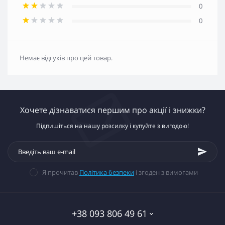
0
0
Немає відгуків про цей товар.
Хочете дізнаватися першим про акції і знижки?
Підпишіться на нашу розсилку і купуйте з вигодою!
Я прочитав
Політика безпеки
і згоден з вимогами
+38 093 806 49 61