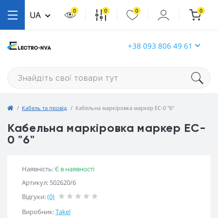
0
0
0
0
UA
+38 093 806 49 61
Кабель та провід
Кабельна маркіровка маркер EC-0 "6"
Кабельна маркіровка маркер EC-
0 "6"
Наявність:
Є в наявності
Артикул: 502620/6
Відгуки:
(0)
Виробник:
Takel