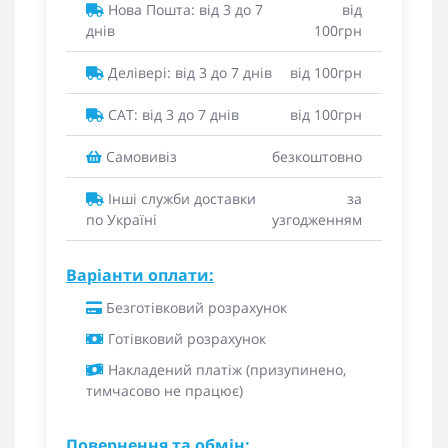
Нова Пошта: від 3 до 7
від
днів
100грн
Делівері: від 3 до 7 днів
від 100грн
САТ: від 3 до 7 днів
від 100грн
Самовивіз
безкоштовно
Інші служби доставки
за
по Україні
узгодженням
Варіанти оплати:
Безготівковий розрахунок
Готівковий розрахунок
Накладений платіж (призупинено,
тимчасово не працює)
Повернення та обмін: