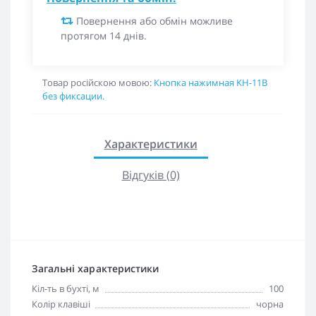
Повернення або обмін можливе
протягом 14 днів.
Товар російскою мовою:
Кнопка нажимная KH-11B
без фиксации.
Характеристики
Відгуків (0)
Загальні характеристики
Кіл-ть в бухті, м
100
Колір клавіші
чорна