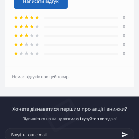
Написати відгук
0
0
0
0
0
Немає відгуків про цей товар.
Хочете дізнаватися першим про акції і знижки?
Підпишіться на нашу розсилку і купуйте з вигодою!