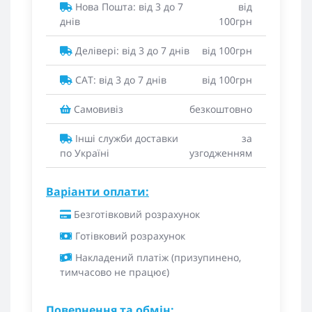
Нова Пошта: від 3 до 7
від
днів
100грн
Делівері: від 3 до 7 днів
від 100грн
САТ: від 3 до 7 днів
від 100грн
Самовивіз
безкоштовно
Інші служби доставки
за
по Україні
узгодженням
Варіанти оплати:
Безготівковий розрахунок
Готівковий розрахунок
Накладений платіж (призупинено,
тимчасово не працює)
Повернення та обмін: