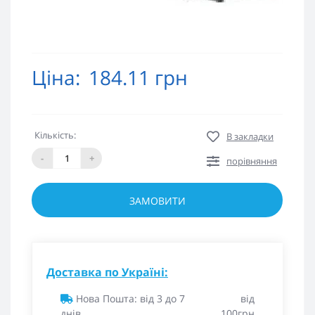
Ціна:
184.11 грн
Кількість:
В закладки
-
+
порівняння
ЗАМОВИТИ
Доставка по Україні:
Нова Пошта: від 3 до 7
від
днів
100грн