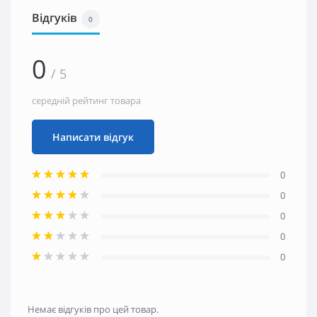
Відгуків
0
0
/ 5
середній рейтинг товара
Написати відгук
0
0
0
0
0
Немає відгуків про цей товар.