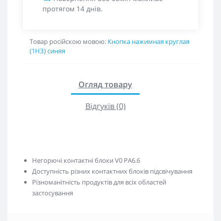
протягом 14 днів.
Товар російскою мовою:
Кнопка нажимная круглая
(1НЗ) синяя
Огляд товару
Відгуків (0)
Негорючі контактні блоки V0 PA6.6
Доступність різних контактних блоків підсвічування
Різноманітність продуктів для всіх областей
застосування