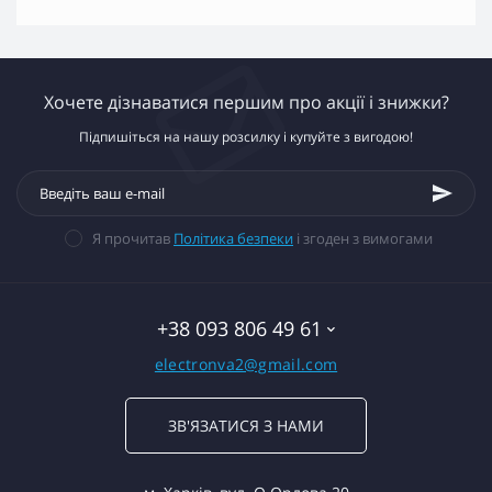
Хочете дізнаватися першим про акції і знижки?
Підпишіться на нашу розсилку і купуйте з вигодою!
Я прочитав
Політика безпеки
і згоден з вимогами
+38 093 806 49 61
electronva2@gmail.com
ЗВ'ЯЗАТИСЯ З НАМИ