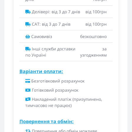
Делівері: від 3 до 7 днів
від 100грн
САТ: від 3 до 7 днів
від 100грн
Самовивіз
безкоштовно
Інші служби доставки
за
по Україні
узгодженням
Варіанти оплати:
Безготівковий розрахунок
Готівковий розрахунок
Накладений платіж (призупинено,
тимчасово не працює)
Повернення та обмін:
Повернення або обмін можливе