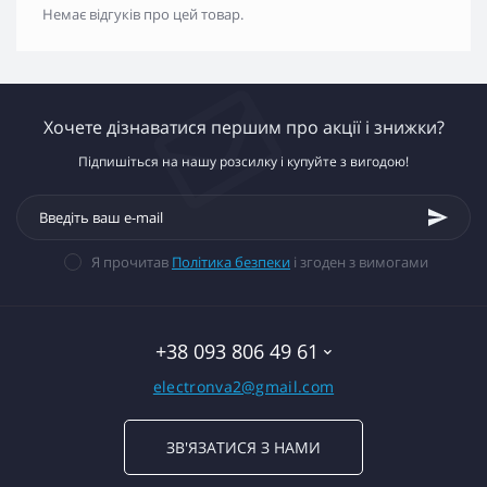
Немає відгуків про цей товар.
Хочете дізнаватися першим про акції і знижки?
Підпишіться на нашу розсилку і купуйте з вигодою!
Я прочитав
Політика безпеки
і згоден з вимогами
+38 093 806 49 61
electronva2@gmail.com
ЗВ'ЯЗАТИСЯ З НАМИ