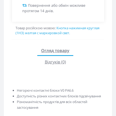
Повернення або обмін можливе
протягом 14 днів.
Товар російскою мовою:
Кнопка нажимная круглая
(1НЗ) желтая с маркировкой свет.
Огляд товару
Відгуків (0)
Негорючі контактні блоки V0 PA6.6
Доступність різних контактних блоків підсвічування
Різноманітність продуктів для всіх областей
застосування