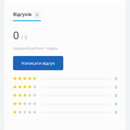
Відгуків
0
0
/ 5
середній рейтинг товара
Написати відгук
0
0
0
0
0