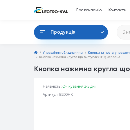
Про компанію
Контакти
Продукція
Управління обладнанням
Кнопки та посты управлен
Кнопка нажимна кругла що виступає (1НЗ) червона
Кнопка нажимна кругла що 
Наявність:
Очікування 3-5 дні
Артикул: B200HK