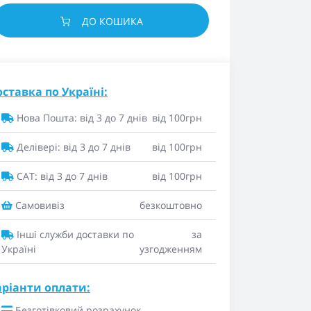
ДО КОШИКА
ставка по Україні:
Нова Пошта: від 3 до 7 днів
від 100грн
Делівері: від 3 до 7 днів
від 100грн
САТ: від 3 до 7 днів
від 100грн
Самовивіз
безкоштовно
Інші служби доставки по
за
Україні
узгодженням
аріанти оплати:
Безготівковий розрахунок