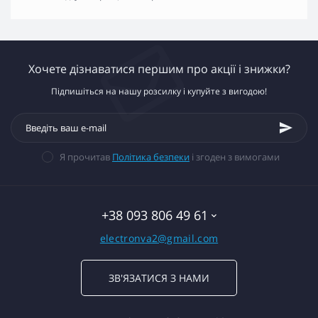
Хочете дізнаватися першим про акції і знижки?
Підпишіться на нашу розсилку і купуйте з вигодою!
Я прочитав
Політика безпеки
і згоден з вимогами
+38 093 806 49 61
electronva2@gmail.com
ЗВ'ЯЗАТИСЯ З НАМИ