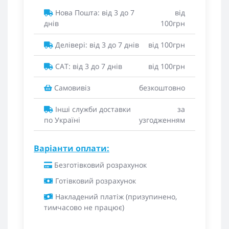
Нова Пошта: від 3 до 7
від
днів
100грн
Делівері: від 3 до 7 днів
від 100грн
САТ: від 3 до 7 днів
від 100грн
Самовивіз
безкоштовно
Інші служби доставки
за
по Україні
узгодженням
Варіанти оплати:
Безготівковий розрахунок
Готівковий розрахунок
Накладений платіж (призупинено,
тимчасово не працює)