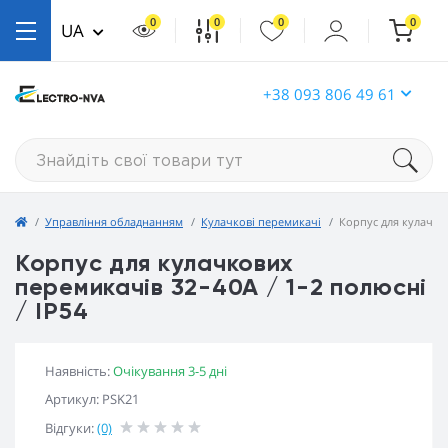
0
0
0
0
UA
+38 093 806 49 61
Управління обладнанням
Кулачкові перемикачі
Корпус для кулачков
Корпус для кулачкових
перемикачів 32-40А / 1-2 полюсні
/ IP54
Наявність:
Очікування 3-5 дні
Артикул: PSK21
Відгуки:
(0)