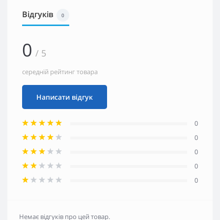
Відгуків
0
0
/ 5
середній рейтинг товара
Написати відгук
0
0
0
0
0
Немає відгуків про цей товар.