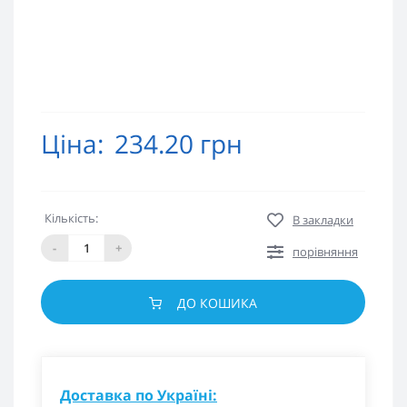
Ціна:
234.20 грн
Кількість:
В закладки
-
+
порівняння
ДО КОШИКА
Доставка по Україні: