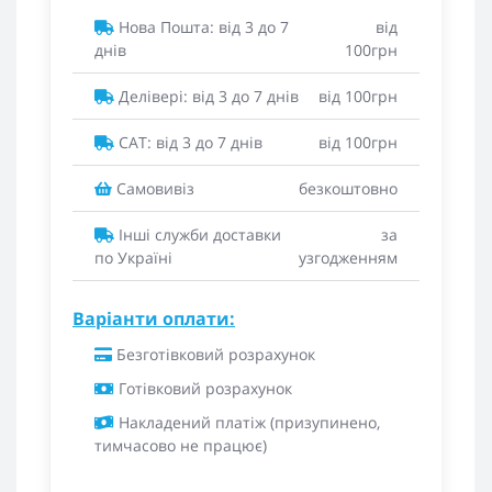
Нова Пошта: від 3 до 7
від
днів
100грн
Делівері: від 3 до 7 днів
від 100грн
САТ: від 3 до 7 днів
від 100грн
Самовивіз
безкоштовно
Інші служби доставки
за
по Україні
узгодженням
Варіанти оплати:
Безготівковий розрахунок
Готівковий розрахунок
Накладений платіж (призупинено,
тимчасово не працює)