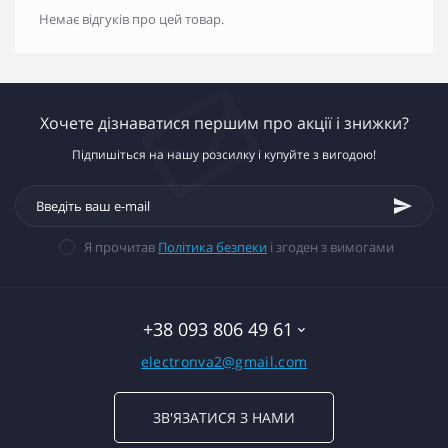
Немає відгуків про цей товар.
Хочете дізнаватися першим про акції і знижки?
Підпишіться на нашу розсилку і купуйте з вигодою!
Я прочитав
Політика безпеки
і згоден з вимогами
+38 093 806 49 61
electronva2@gmail.com
ЗВ'ЯЗАТИСЯ З НАМИ