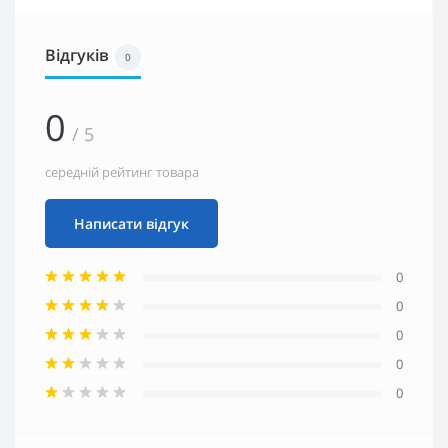
Відгуків
0
0
/ 5
середній рейтинг товара
Написати відгук
0
0
0
0
0