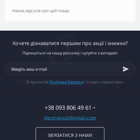
Немає відгуків про цей товар.
Хочете дізнаватися першим про акції і знижки?
Підпишіться на нашу розсилку і купуйте з вигодою!
Я прочитав
Політика безпеки
і згоден з вимогами
+38 093 806 49 61
electronva2@gmail.com
ЗВ'ЯЗАТИСЯ З НАМИ