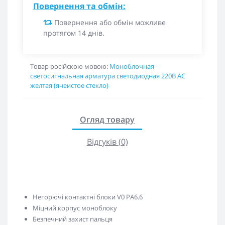
Повернення та обмін:
Повернення або обмін можливе
протягом 14 днів.
Товар російскою мовою:
Моноблочная
светосигнальная арматура светодиодная 220В АС
желтая (ячеистое стекло)
Огляд товару
Відгуків (0)
Негорючі контактні блоки V0 PA6.6
Міцний корпус моноблоку
Безпечний захист пальця