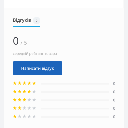
Відгуків
0
0
/ 5
середній рейтинг товара
Написати відгук
0
0
0
0
0