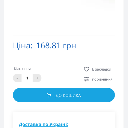
Ціна:
168.81 грн
Кількість:
В закладки
-
+
порівняння
ДО КОШИКА
Доставка по Україні: