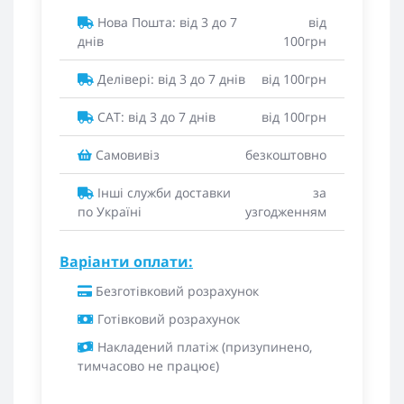
Нова Пошта: від 3 до 7
від
днів
100грн
Делівері: від 3 до 7 днів
від 100грн
САТ: від 3 до 7 днів
від 100грн
Самовивіз
безкоштовно
Інші служби доставки
за
по Україні
узгодженням
Варіанти оплати:
Безготівковий розрахунок
Готівковий розрахунок
Накладений платіж (призупинено,
тимчасово не працює)