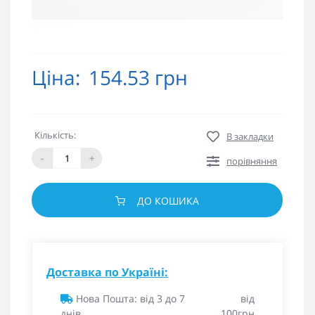
Ціна:
154.53 грн
Кількість:
В закладки
-
+
порівняння
ДО КОШИКА
Доставка по Україні:
Нова Пошта: від 3 до 7
від
днів
100грн