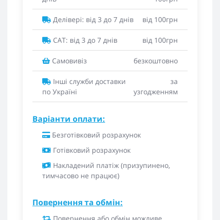
Делівері: від 3 до 7 днів
від 100грн
САТ: від 3 до 7 днів
від 100грн
Самовивіз
безкоштовно
Інші служби доставки
за
по Україні
узгодженням
Варіанти оплати:
Безготівковий розрахунок
Готівковий розрахунок
Накладений платіж (призупинено,
тимчасово не працює)
Повернення та обмін:
Повернення або обмін можливе