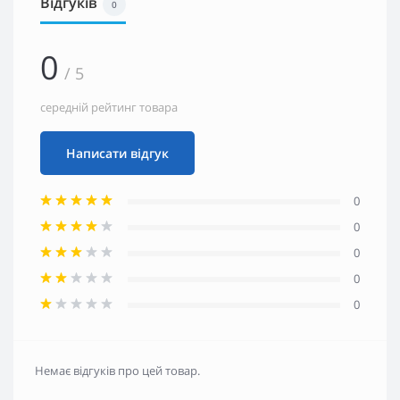
Відгуків
0
0
/ 5
середній рейтинг товара
Написати відгук
0
0
0
0
0
Немає відгуків про цей товар.