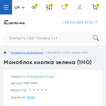
0
0
0
0
UA
+38 093 806 49 61
Управління обладнанням
Моноблок кнопка зелена (1НО)
Моноблок кнопка зелена (1НО)
Наявність:
Очікування 3-5 дні
Артикул: MB100DY
Відгуки:
(0)
Виробник:
EMAS