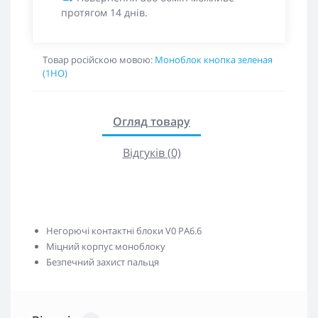
протягом 14 днів.
Товар російскою мовою:
Моноблок кнопка зеленая
(1НО)
Огляд товару
Відгуків (0)
Негорючі контактні блоки V0 PA6.6
Міцний корпус моноблоку
Безпечний захист пальця