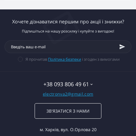
Хочете дізнаватися першим про акції і знижки?
Підпишіться на нашу розсилку і купуйте з вигодою!
Я прочитав
Політика безпеки
і згоден з вимогами
+38 093 806 49 61
electronva2@gmail.com
ЗВ'ЯЗАТИСЯ З НАМИ
м. Харків, вул. О.Орлова 20