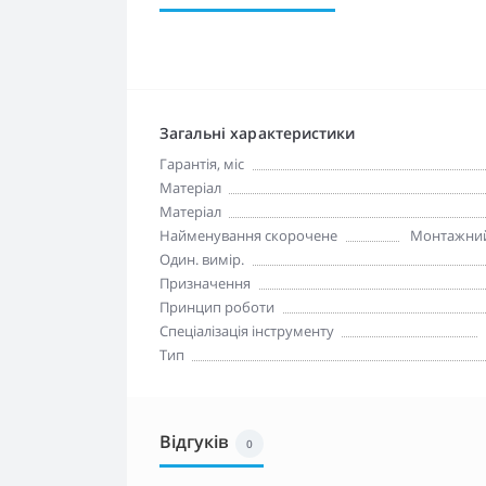
Загальні характеристики
Гарантія, міс
Матеріал
Матеріал
Найменування скорочене
Монтажний 
Один. вимір.
Призначення
Принцип роботи
Спеціалізація інструменту
Тип
Відгуків
0