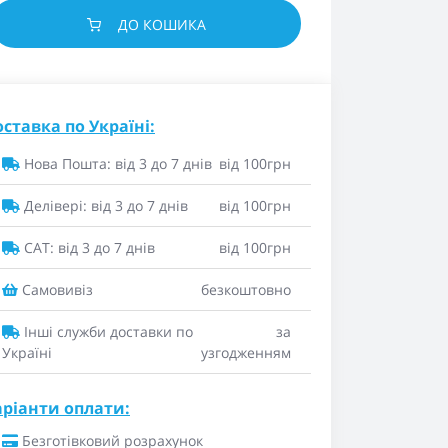
ДО КОШИКА
ставка по Україні:
Нова Пошта: від 3 до 7 днів
від 100грн
Делівері: від 3 до 7 днів
від 100грн
САТ: від 3 до 7 днів
від 100грн
Самовивіз
безкоштовно
Інші служби доставки по
за
Україні
узгодженням
аріанти оплати:
Безготівковий розрахунок