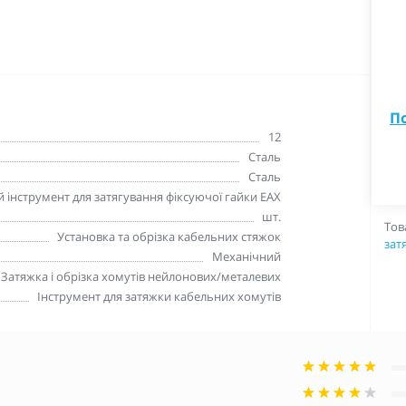
П
12
Сталь
Сталь
інструмент для затягування фіксуючої гайки EAX
шт.
Тов
Установка та обрізка кабельних стяжок
зат
Механічний
Затяжка і обрізка хомутів нейлонових/металевих
Інструмент для затяжки кабельних хомутів