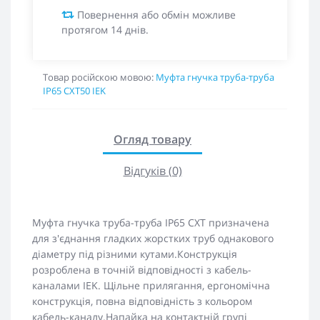
Повернення або обмін можливе
протягом 14 днів.
Товар російскою мовою:
Муфта гнучка труба-труба
IP65 CXT50 IEK
Огляд товару
Відгуків (0)
Муфта гнучка труба-труба IP65 CXT призначена
для з'єднання гладких жорстких труб однакового
діаметру під різними кутами.Конструкція
розроблена в точній відповідності з кабель-
каналами IEK. Щільне прилягання, ергономічна
конструкція, повна відповідність з кольором
кабель-каналу.Напайка на контактній групі