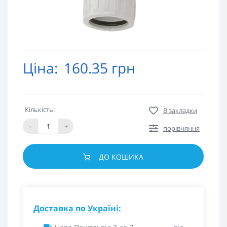
Ціна:
160.35 грн
Кількість:
В закладки
-
+
порівняння
ДО КОШИКА
Доставка по Україні: