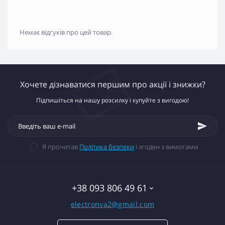
Немає відгуків про цей товар.
Хочете дізнаватися першим про акції і знижки?
Підпишіться на нашу розсилку і купуйте з вигодою!
Я прочитав
Політика безпеки
і згоден з вимогами
+38 093 806 49 61
electronva2@gmail.com