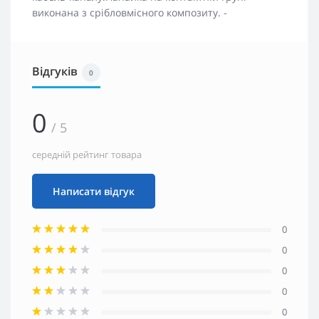
виконана з срібловмісного композиту. -
Відгуків
0
0
/ 5
середній рейтинг товара
Написати відгук
0
0
0
0
0