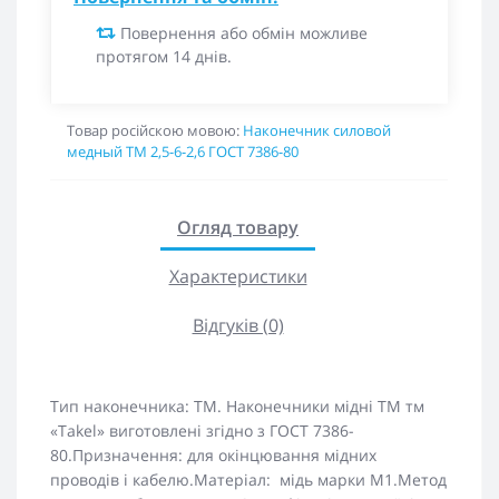
Повернення або обмін можливе
протягом 14 днів.
Товар російскою мовою:
Наконечник силовой
медный ТМ 2,5-6-2,6 ГОСТ 7386-80
Огляд товару
Характеристики
Відгуків (0)
Тип наконечника: ТМ. Наконечники мідні ТМ тм
«Takel» виготовлені згідно з ГОСТ 7386-
80.Призначення: для окінцювання мідних
проводів і кабелю.Матеріал: мідь марки М1.Метод