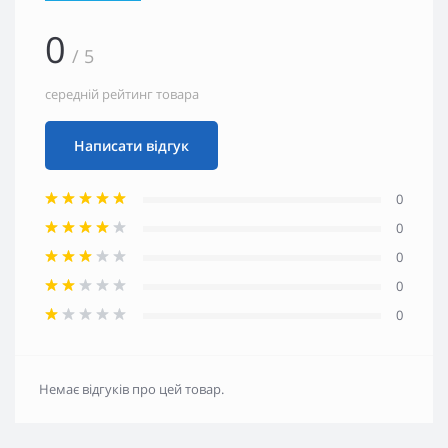
0
/ 5
середній рейтинг товара
Написати відгук
0
0
0
0
0
Немає відгуків про цей товар.