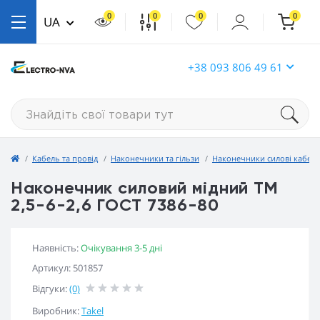
0
0
0
0
UA
+38 093 806 49 61
Кабель та провід
Наконечники та гільзи
Наконечники силові кабель
Наконечник силовий мідний ТМ
2,5-6-2,6 ГОСТ 7386-80
Наявність:
Очікування 3-5 дні
Артикул: 501857
Відгуки:
(0)
Виробник:
Takel