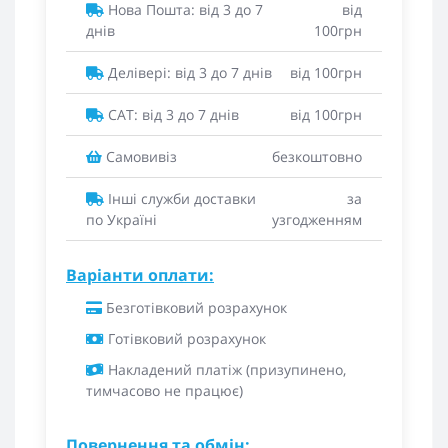
Нова Пошта: від 3 до 7
від
днів
100грн
Делівері: від 3 до 7 днів
від 100грн
САТ: від 3 до 7 днів
від 100грн
Самовивіз
безкоштовно
Інші служби доставки
за
по Україні
узгодженням
Варіанти оплати:
Безготівковий розрахунок
Готівковий розрахунок
Накладений платіж (призупинено,
тимчасово не працює)
Повернення та обмін: