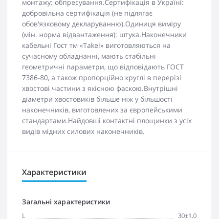
монтажу: обпресування.Сертифікація в Україні:
добровільна сертифікація (не підлягає
обов'язковому декларуванню).Одиниця виміру
(мін. норма відвантаження): штука.Наконечники
кабельні Гост тм «Takel» виготовляються на
сучасному обладнанні, мають стабільні
геометричні параметри, що відповідають ГОСТ
7386-80, а також пропорційно круглі в перерізі
хвостові частини з якісною фаскою.Внутрішні
діаметри хвостовиків більше ніж у більшості
наконечників, виготовлених за європейськими
стандартами.Найдовші контактні площинки з усіх
видів мідних силових наконечників.
Характеристики
Загальні характеристики
L
30±1.0