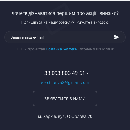
Хочете дізнаватися першим про акції і знижки?
Підпишіться на нашу розсилку і купуйте з вигодою!
Я прочитав
Політика безпеки
і згоден з вимогами
+38 093 806 49 61
electronva2@gmail.com
ЗВ'ЯЗАТИСЯ З НАМИ
м. Харків, вул. О.Орлова 20