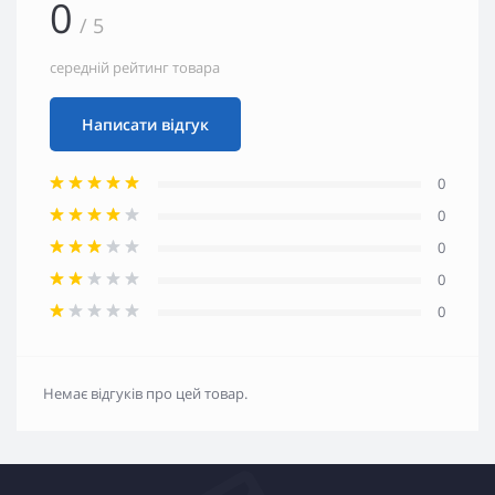
0
/ 5
середній рейтинг товара
Написати відгук
0
0
0
0
0
Немає відгуків про цей товар.