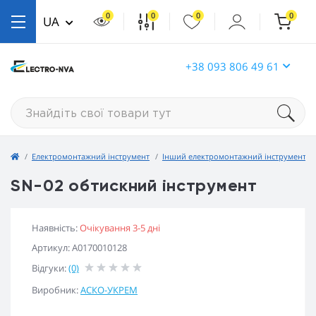
0
0
0
0
UA
+38 093 806 49 61
Електромонтажний інструмент
Інший електромонтажний інструмент
SN-02 обтискний інструмент
Наявність:
Очікування 3-5 дні
Артикул: A0170010128
Відгуки:
(0)
Виробник:
АСКО-УКРЕМ