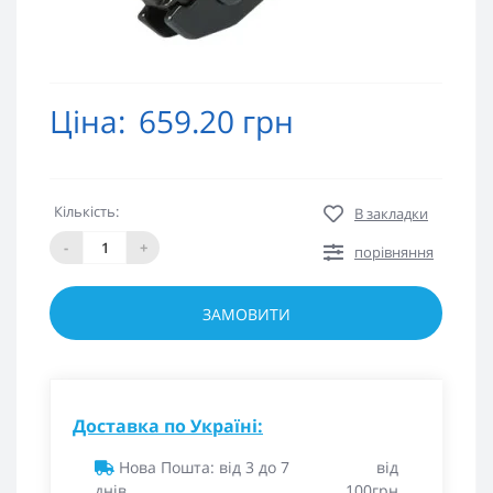
Ціна:
659.20 грн
Кількість:
В закладки
-
+
порівняння
ЗАМОВИТИ
Доставка по Україні:
Нова Пошта: від 3 до 7
від
днів
100грн