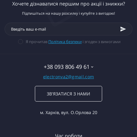
Хочете дізнаватися першим про акції і знижки?
Підпишіться на нашу розсилку і купуйте з вигодою!
Я прочитав
Політика безпеки
і згоден з вимогами
+38 093 806 49 61
electronva2@gmail.com
ЗВ'ЯЗАТИСЯ З НАМИ
м. Харків, вул. О.Орлова 20
Час роботи