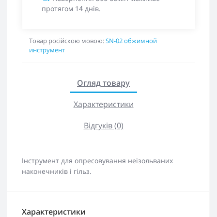
протягом 14 днів.
Товар російскою мовою:
SN-02 обжимной
инструмент
Огляд товару
Характеристики
Відгуків (0)
Інструмент для опресовування неізольваних
наконечників і гільз.
Характеристики