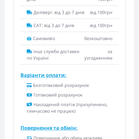
Делівері: від 3 до 7 днів
від 100грн
САТ: від 3 до 7 днів
від 100грн
Самовивіз
безкоштовно
Інші служби доставки
за
по Україні
узгодженням
Варіанти оплати:
Безготівковий розрахунок
Готівковий розрахунок
Накладений платіж (призупинено,
тимчасово не працює)
Повернення та обмін:
Повернення або обмін можливе