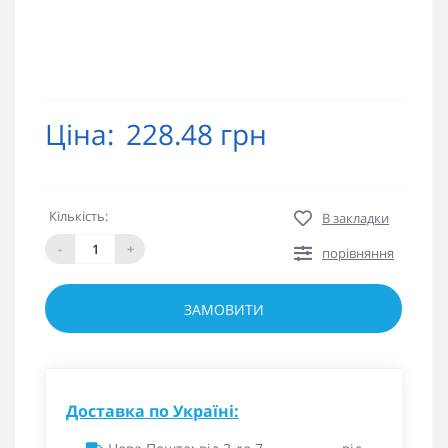
Ціна:
228.48 грн
Кількість:
В закладки
-
+
порівняння
ЗАМОВИТИ
Доставка по Україні: