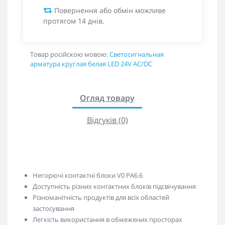
Повернення або обмін можливе
протягом 14 днів.
Товар російскою мовою:
Светосигнальная
арматура круглая белая LED 24V AC/DC
Огляд товару
Відгуків (0)
Негорючі контактні блоки V0 PA6.6
Доступність різних контактних блоків підсвічування
Різноманітність продуктів для всіх областей
застосування
Легкість використання в обмежених просторах