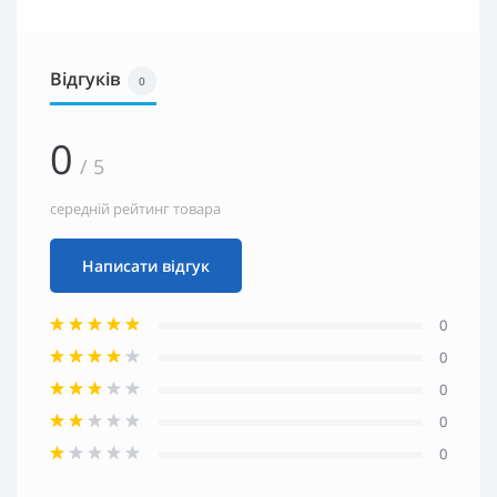
Відгуків
0
0
/ 5
середній рейтинг товара
Написати відгук
0
0
0
0
0