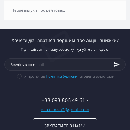
Немає відгуків про цей товар.
Хочете дізнаватися першим про акції і знижки?
Підпишіться на нашу розсилку і купуйте з вигодою!
Я прочитав
Політика безпеки
і згоден з вимогами
+38 093 806 49 61
electronva2@gmail.com
ЗВ'ЯЗАТИСЯ З НАМИ