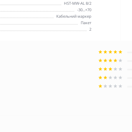
HST-MW-AL 8/2
-30...+70
Кабельний маркер
Пакет
2