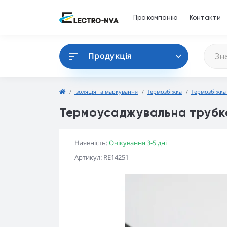
Про компанію
Контакти
Продукція
Ізоляція та маркування
Термозбіжка
Термозбіжка
Термоусаджувальна трубк
Наявність:
Очікування 3-5 дні
Артикул: RE14251