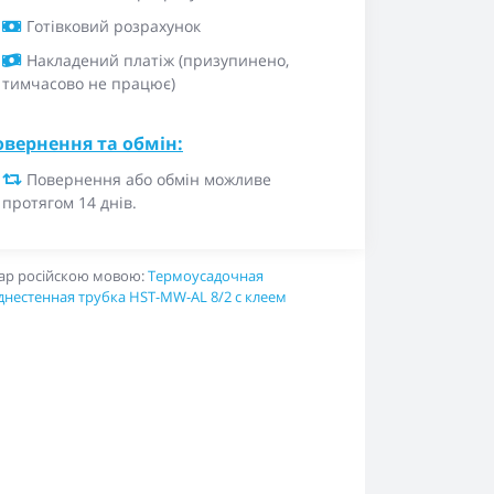
Готівковий розрахунок
Накладений платіж (призупинено,
тимчасово не працює)
овернення та обмін:
Повернення або обмін можливе
протягом 14 днів.
ар російскою мовою:
Термоусадочная
днестенная трубка HST-MW-AL 8/2 с клеем