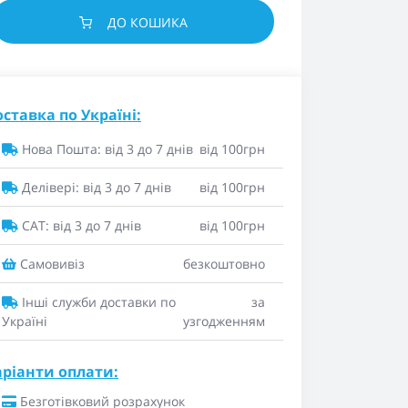
ДО КОШИКА
ставка по Україні:
Нова Пошта: від 3 до 7 днів
від 100грн
Делівері: від 3 до 7 днів
від 100грн
САТ: від 3 до 7 днів
від 100грн
Самовивіз
безкоштовно
Інші служби доставки по
за
Україні
узгодженням
аріанти оплати:
Безготівковий розрахунок