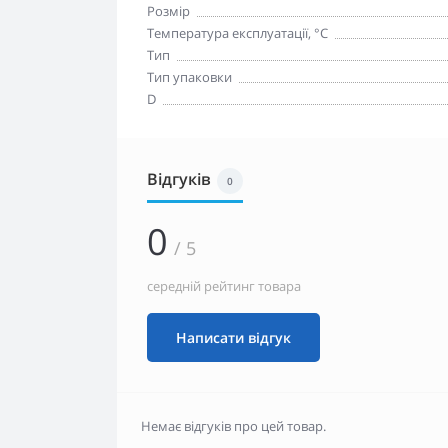
Розмір
Температура експлуатації, °С
Тип
Тип упаковки
D
Відгуків
0
0
/ 5
середній рейтинг товара
Написати відгук
Немає відгуків про цей товар.