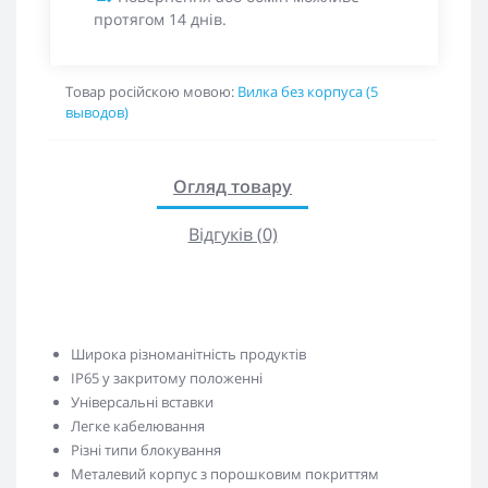
протягом 14 днів.
Товар російскою мовою:
Вилка без корпуса (5
выводов)
Огляд товару
Відгуків (0)
Широка різноманітність продуктів
IP65 у закритому положенні
Універсальні вставки
Легке кабелювання
Різні типи блокування
Металевий корпус з порошковим покриттям