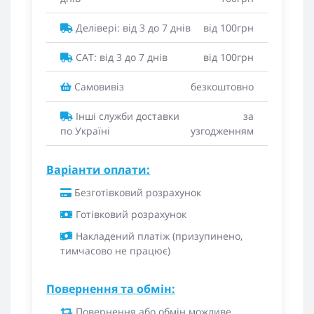
Делівері: від 3 до 7 днів
від 100грн
САТ: від 3 до 7 днів
від 100грн
Самовивіз
безкоштовно
Інші служби доставки
за
по Україні
узгодженням
Варіанти оплати:
Безготівковий розрахунок
Готівковий розрахунок
Накладений платіж (призупинено,
тимчасово не працює)
Повернення та обмін:
Повернення або обмін можливе