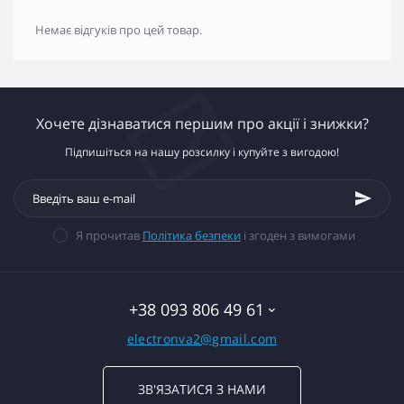
Немає відгуків про цей товар.
Хочете дізнаватися першим про акції і знижки?
Підпишіться на нашу розсилку і купуйте з вигодою!
Я прочитав
Політика безпеки
і згоден з вимогами
+38 093 806 49 61
electronva2@gmail.com
ЗВ'ЯЗАТИСЯ З НАМИ