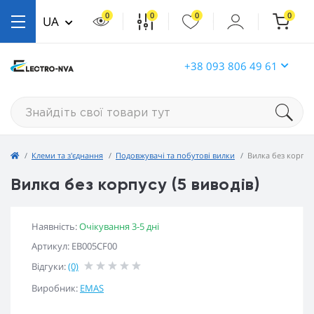
0
0
0
0
UA
+38 093 806 49 61
Клеми та з'єднання
Подовжувачі та побутові вилки
Вилка без корпусу
Вилка без корпусу (5 виводів)
Наявність:
Очікування 3-5 дні
Артикул: EB005CF00
Відгуки:
(0)
Виробник:
EMAS