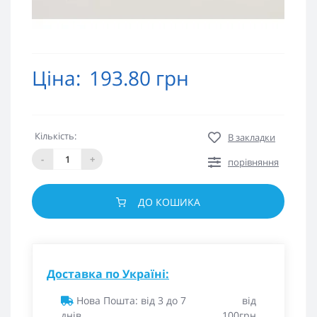
Ціна:
193.80 грн
Кількість:
В закладки
-
+
порівняння
ДО КОШИКА
Доставка по Україні:
Нова Пошта: від 3 до 7
від
днів
100грн