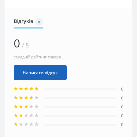
Відгуків
0
0
/ 5
середній рейтинг товара
Написати відгук
0
0
0
0
0