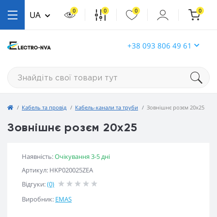
0
0
0
0
UA
+38 093 806 49 61
Кабель та провід
Кабель-канали та труби
Зовнішнє розєм 20х25
Зовнішнє розєм 20х25
Наявність:
Очікування 3-5 дні
Артикул: HKP020025ZEA
Відгуки:
(0)
Виробник:
EMAS