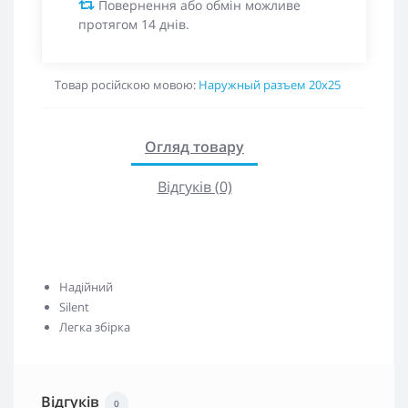
Повернення або обмін можливе
протягом 14 днів.
Товар російскою мовою:
Наружный разъем 20х25
Огляд товару
Відгуків (0)
Надійний
Silent
Легка збірка
Відгуків
0