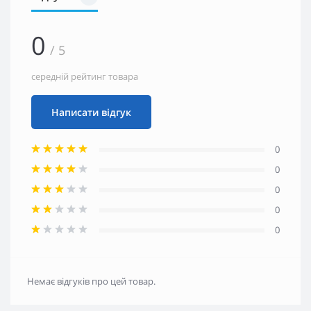
0
/ 5
середній рейтинг товара
Написати відгук
0
0
0
0
0
Немає відгуків про цей товар.