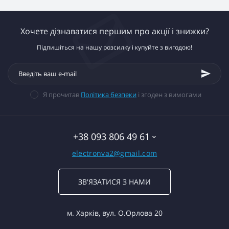
Хочете дізнаватися першим про акції і знижки?
Підпишіться на нашу розсилку і купуйте з вигодою!
Я прочитав
Політика безпеки
і згоден з вимогами
+38 093 806 49 61
electronva2@gmail.com
ЗВ'ЯЗАТИСЯ З НАМИ
м. Харків, вул. О.Орлова 20