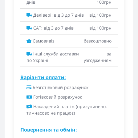
днів
100грн
Делівері: від 3 до 7 днів
від 100грн
САТ: від 3 до 7 днів
від 100грн
Самовивіз
безкоштовно
Інші служби доставки
за
по Україні
узгодженням
Варіанти оплати:
Безготівковий розрахунок
Готівковий розрахунок
Накладений платіж (призупинено,
тимчасово не працює)
Повернення та обмін: