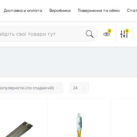
Доставка и оплата
Виробники
Повернення та обмін
Стат
0
0