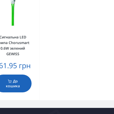
Сигнальна LED
ампа Chorusmart
0.6W зелений
GEWISS
61.95 грн
До
кошика