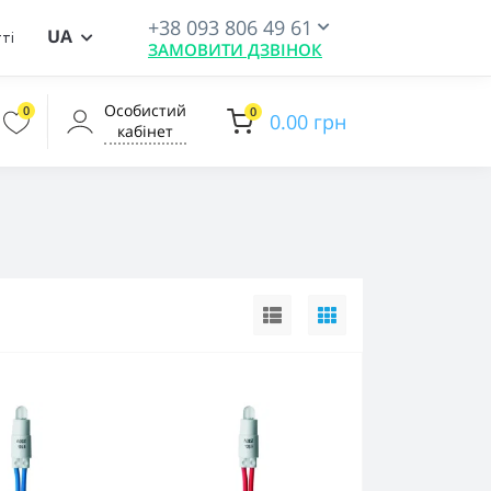
+38 093 806 49 61
UA
ті
ЗАМОВИТИ ДЗВІНОК
Особистий
0
0
0.00 грн
кабінет