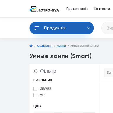
Про компанію
Контакти
Продукція
Освітлення
Лампи
Умные лампи (Smart)
Умные лампи (Smart)
Фільтр
ВИРОБНИК
GEWISS
УЕК
ЦІНА