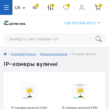
0
0
0
0
UA
+38 093 806 49 61
Розумний будинок
Відеоспостереження
IP-камеры вуличні
IP-камеры вуличні
IP-камеры вуличні 4 Мп
IP-камеры вуличні 8 Мп