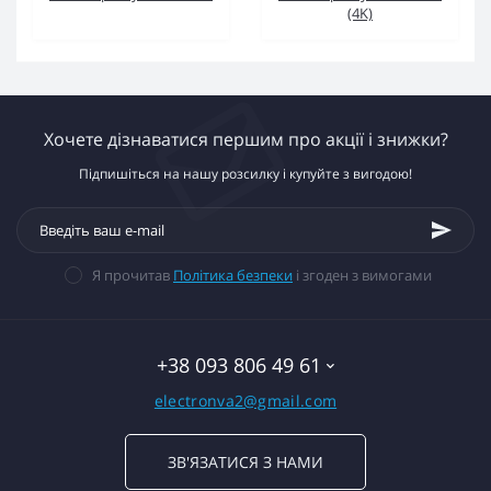
(4K)
Хочете дізнаватися першим про акції і знижки?
Підпишіться на нашу розсилку і купуйте з вигодою!
Я прочитав
Політика безпеки
і згоден з вимогами
+38 093 806 49 61
electronva2@gmail.com
ЗВ'ЯЗАТИСЯ З НАМИ