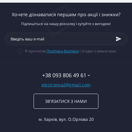
Хочете дізнаватися першим про акції і знижки?
Підпишіться на нашу розсилку і купуйте з вигодою!
Я прочитав
Політика безпеки
і згоден з вимогами
+38 093 806 49 61
electronva2@gmail.com
ЗВ'ЯЗАТИСЯ З НАМИ
м. Харків, вул. О.Орлова 20