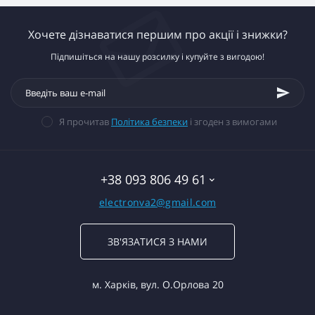
Хочете дізнаватися першим про акції і знижки?
Підпишіться на нашу розсилку і купуйте з вигодою!
Я прочитав
Політика безпеки
і згоден з вимогами
+38 093 806 49 61
electronva2@gmail.com
ЗВ'ЯЗАТИСЯ З НАМИ
м. Харків, вул. О.Орлова 20