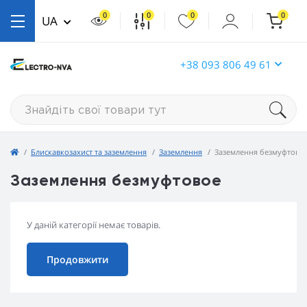
0
0
0
0
UA
+38 093 806 49 61
Блискавкозахист та заземлення
Заземлення
Заземлення безмуфтово
Заземлення безмуфтовое
У даній категорії немає товарів.
Продовжити