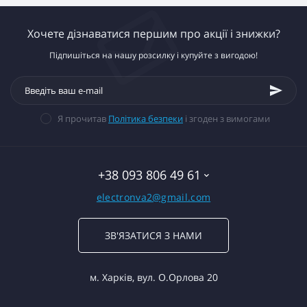
Хочете дізнаватися першим про акції і знижки?
Підпишіться на нашу розсилку і купуйте з вигодою!
Я прочитав
Політика безпеки
і згоден з вимогами
+38 093 806 49 61
electronva2@gmail.com
ЗВ'ЯЗАТИСЯ З НАМИ
м. Харків, вул. О.Орлова 20